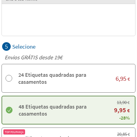
5
Selecione
Envios GRÁTIS desde 19€
24 Etiquetas quadradas para
6,95
€
casamentos
13,90
€
48 Etiquetas quadradas para
9,95
€
casamentos
-28%
TOP POUPANÇA
20,85
€