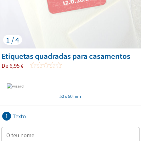
1 / 4
Etiquetas quadradas para casamentos
De
6,95
€
50 x 50 mm
1
Texto