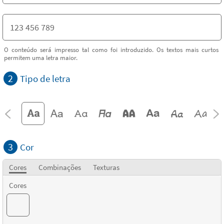
O conteúdo será impresso tal como foi introduzido. Os textos mais curtos
permitem uma letra maior.
2
Tipo de letra
3
Cor
Cores
Combinações
Texturas
Cores