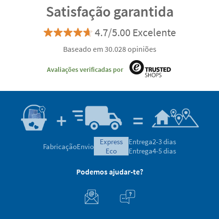
Satisfação garantida
4.7/5.00 Excelente
Baseado em 30.028 opiniões
Avaliações verificadas por
express
Entrega
2-3 dias
Fabricação
Envio
eco
Entrega
4-5 dias
Podemos ajudar-te?