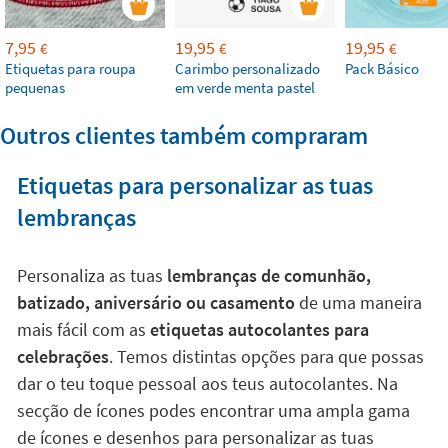
7,95
19,95
19,95
€
€
€
Etiquetas para roupa
Carimbo personalizado
Pack Básico
pequenas
em verde menta pastel
Outros clientes também compraram
Etiquetas para personalizar as tuas
lembranças
Personaliza as tuas
lembranças de comunhão,
batizado, aniversário ou casamento
de uma maneira
mais fácil com as
etiquetas autocolantes para
celebrações
. Temos distintas opções para que possas
dar o teu toque pessoal aos teus autocolantes. Na
secção de ícones podes encontrar uma ampla gama
de ícones e desenhos para personalizar as tuas