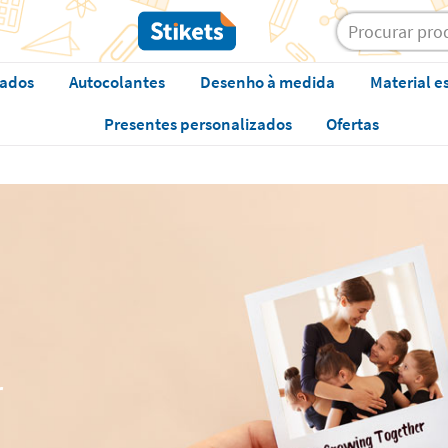
zados
Autocolantes
Desenho à medida
Material e
Presentes personalizados
Ofertas
r