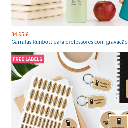
34,95
€
Garrafas Runbott para professores com gravaçã
FREE LABELS