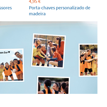
4,95
€
ssores
Porta-chaves personalizado de
madeira