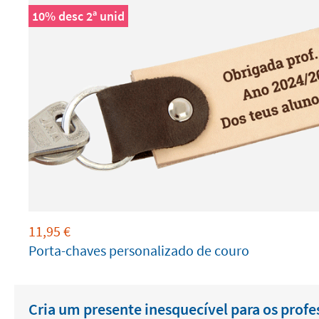
10% desc 2ª unid
11,95
€
Porta-chaves personalizado de couro
Cria um presente inesquecível para os profe