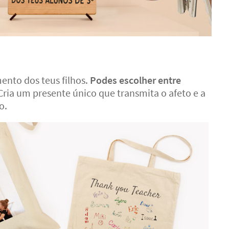
nto dos teus filhos.
Podes escolher entre
Cria um presente único que transmita o afeto e a
o.