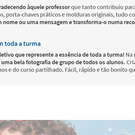
agradecendo àquele professor
que tanto contribuiu para
 porta-chaves práticos e molduras originais, tudo co
m nome ou uma mensagem e transforma-o numa recor
om toda a turma
letivo que represente a essência de toda a turma!
Na 
m
uma bela fotografia de grupo de todos os alunos.
Cri
 e do curso partilhado. Fácil, rápido e tão bonito que