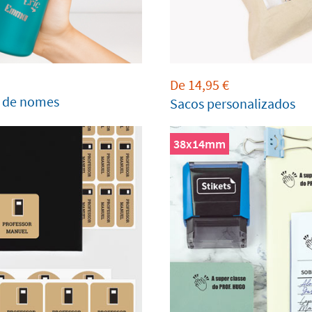
De
14,95
€
o de nomes
Sacos personalizados
38x14mm