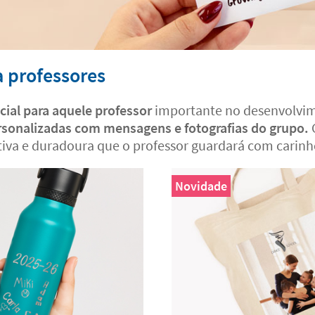
a professores
cial para aquele professor
importante no desenvolvime
rsonalizadas com mensagens e fotografias do grupo.
iva e duradoura que o professor guardará com carinh
Novidade