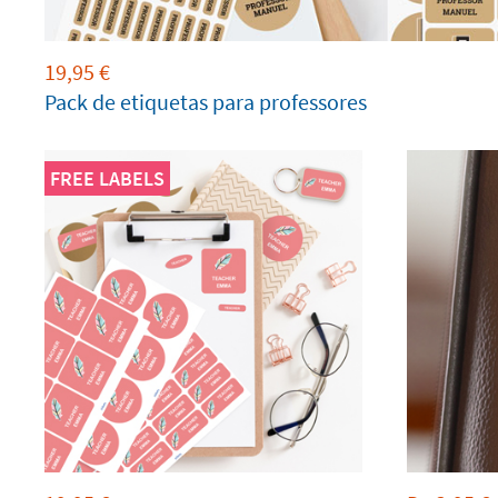
19,95
€
Pack de etiquetas para professores
FREE LABELS