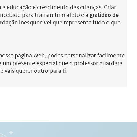
 a educação e crescimento das crianças. Criar
ncebido para transmitir o afeto e a
gratidão de
dação inesquecível
que representa tudo o que
nossa página Web, podes personalizar facilmente
a um presente especial que o professor guardará
 vais querer outro para ti!