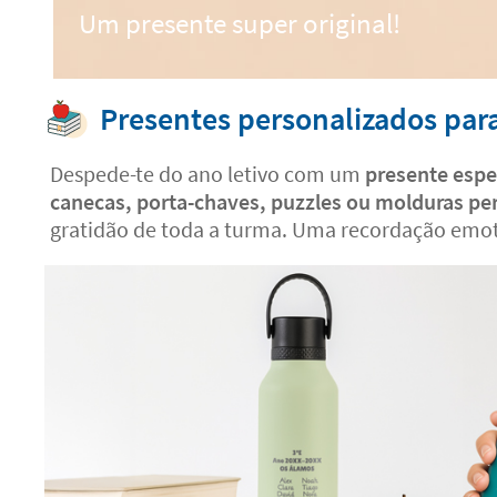
Um presente super original!
Presentes personalizados par
Despede-te do ano letivo com um
presente espe
canecas, porta-chaves, puzzles ou molduras pe
gratidão de toda a turma. Uma recordação emot