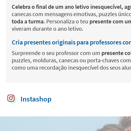
Celebra o final de um ano letivo inesquecível, 
canecas com mensagens emotivas, puzzles únicos,
toda a turma
. Personaliza o teu
presente com u
viveram durante o ano letivo.
Cria presentes originais para professores c
Surpreende o seu professor com um
presente co
puzzles, molduras, canecas ou porta-chaves co
como uma recordação inesquecível dos seus alunos
Instashop