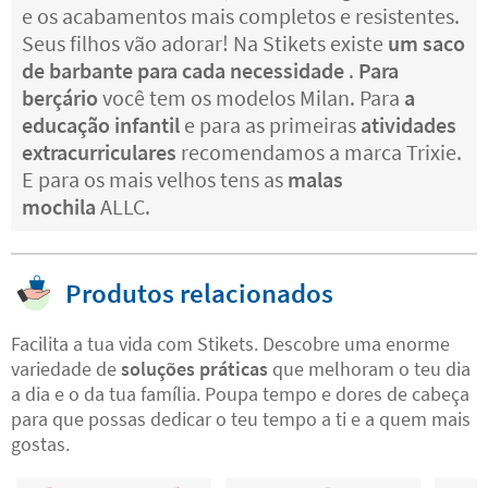
e os acabamentos mais completos e resistentes.
Seus filhos vão adorar! Na Stikets existe
um saco
de barbante para cada necessidade
.
Para
berçário
você tem os modelos Milan. Para
a
educação infantil
e para as primeiras
atividades
extracurriculares
recomendamos a marca Trixie.
E para os mais velhos tens as
malas
mochila
ALLC.
Produtos relacionados
Facilita a tua vida com Stikets. Descobre uma enorme
variedade de
soluções práticas
que melhoram o teu dia
a dia e o da tua família. Poupa tempo e dores de cabeça
para que possas dedicar o teu tempo a ti e a quem mais
gostas.