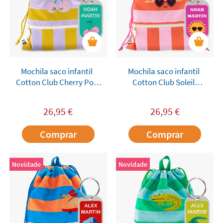
Mochila saco infantil
Mochila saco infantil
Cotton Club Cherry Pop
Cotton Club Soleil
personalizável
personalizável
26,95
€
26,95
€
Comprar
Comprar
Novidade
Novidade