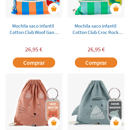
Mochila saco infantil
Mochila saco infantil
Cotton Club Woof Gang
Cotton Club Croc Rock
personalizável
personalizável
26,95
€
26,95
€
Comprar
Comprar