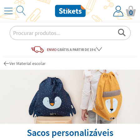
0
ENVIO
GRÁTIS
A PARTIR DE 19 €
Ver Material escolar
Sacos personalizáveis