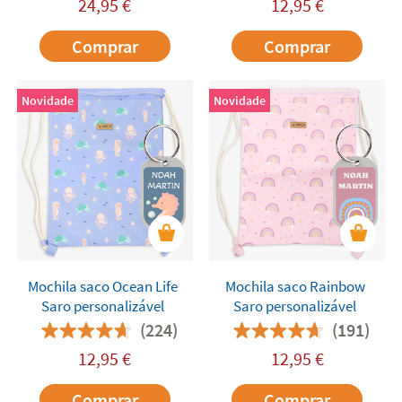
24,95
€
12,95
€
Comprar
Comprar
Novidade
Novidade
Mochila saco Ocean Life
Mochila saco Rainbow
Saro personalizável
Saro personalizável
(224)
(191)
12,95
€
12,95
€
Comprar
Comprar