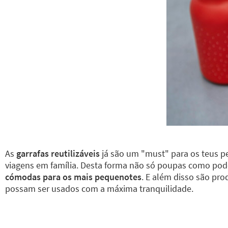
As
garrafas reutilizáveis
já são um "must" para os teus 
viagens em família. Desta forma não só poupas como po
cómodas para os mais pequenotes
. E além disso são pr
possam ser usados com a máxima tranquilidade.