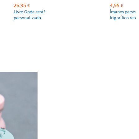
26,95
4,95
€
€
Livro Onde está?
Ímanes persona
personalizado
frigorífico ret