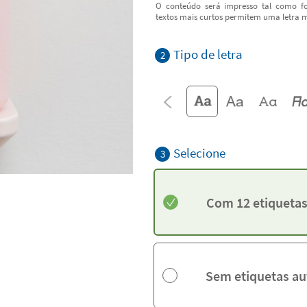
O conteúdo será impresso tal como fo
textos mais curtos permitem uma letra m
Tipo de letra
2
Selecione
3
Com 12 etiquetas
Sem etiquetas au