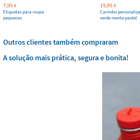
7,95
19,95
€
€
Etiquetas para roupa
Carimbo personaliz
pequenas
verde menta pastel
Outros clientes também compraram
A solução mais prática, segura e bonita!