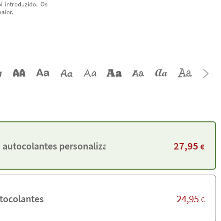
i introduzido. Os
aior.
27,95
 autocolantes personalizadas
€
24,95
tocolantes
€