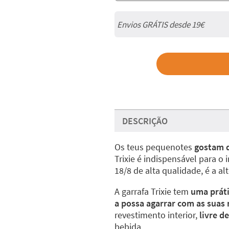
Envios GRÁTIS desde 19€
DESCRIÇÃO
Os teus pequenotes
gostam d
Trixie é indispensável para o 
18/8 de alta qualidade, é a al
A garrafa Trixie tem
uma prát
a possa agarrar com as sua
revestimento interior,
livre d
bebida.