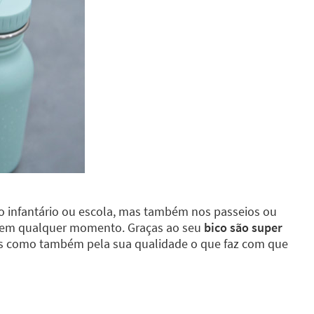
o infantário ou escola, mas também nos passeios ou
a em qualquer momento. Graças ao seu
bico são super
hos como também pela sua qualidade o que faz com que