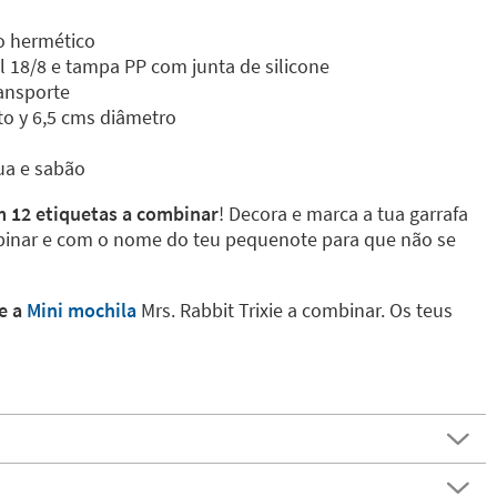
o hermético
el 18/8 e tampa PP com junta de silicone
ansporte
to y 6,5 cms diâmetro
ua e sabão
m 12 etiquetas a combinar
! Decora e marca a tua garrafa
binar e com o nome do teu pequenote para que não se
e a
Mini mochila
Mrs. Rabbit Trixie a combinar. Os teus