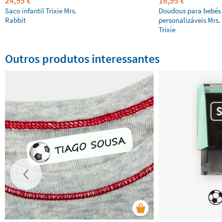
24,95
16,95
€
€
Saco infantil Trixie Mrs.
Doudous para bebés
Rabbit
personalizáveis Mrs.
Trixie
Outros produtos interessantes