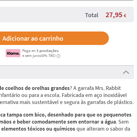
27,95
Total
€
Paga en
3 prestações
e sem juros(0% TAE)
i
e coelhos de orelhas grandes
? A garrafa Mrs. Rabbit
infantário ou para a escola. Fabricada em aço inoxidável
ternativa mais sustentável e segura às garrafas de plástico.
ica tampa com bico, desenhado para que os pequenotes
s mãos e beber comodamente sem entornar a água
. Sem
e elementos tóxicos ou químicos
que alteram o sabor da