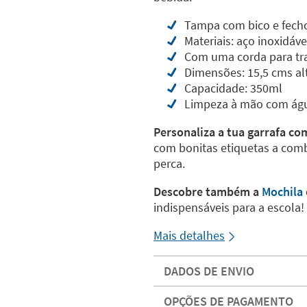
Tampa com bico e fech
Materiais: aço inoxidáv
Com uma corda para tr
Dimensões: 15,5 cms al
Capacidade: 350ml
Limpeza à mão com ág
Personaliza a tua garrafa co
com bonitas etiquetas a com
perca.
Descobre também a
Mochila
indispensáveis para a escola!
Mais detalhes
DADOS DE ENVIO
OPÇÕES DE PAGAMENTO