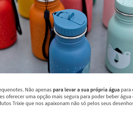
pequenotes. Não apenas
para levar a sua própria água
para 
des oferecer uma opção mais segura para poder beber águ
odutos Trixie que nos apaixonam não só pelos seus desen