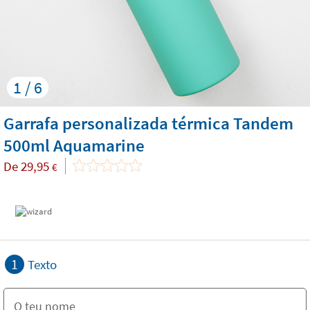
1 / 6
Garrafa personalizada térmica Tandem
500ml Aquamarine
De
29,95
€
1
Texto