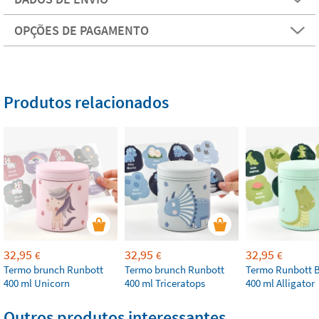
OPÇÕES DE PAGAMENTO
Produtos relacionados
32,95
32,95
32,95
€
€
€
Termo brunch Runbott
Termo brunch Runbott
Termo Runbott 
400 ml Unicorn
400 ml Triceratops
400 ml Alligator
Outros produtos interessantes