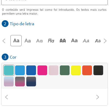
O conteúdo será impresso tal como foi introduzido. Os textos mais curtos
permitem uma letra maior.
2
Tipo de letra
3
Cor