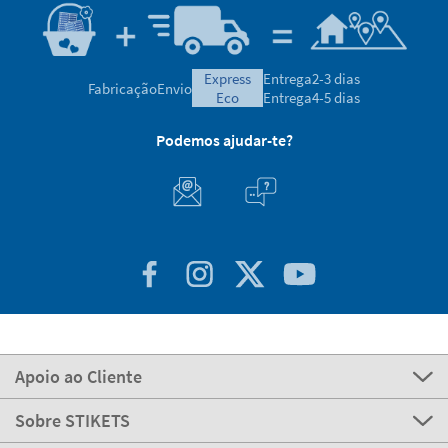
express
Entrega
2-3 dias
Fabricação
Envio
eco
Entrega
4-5 dias
Podemos ajudar-te?
Apoio ao Cliente
Sobre STIKETS