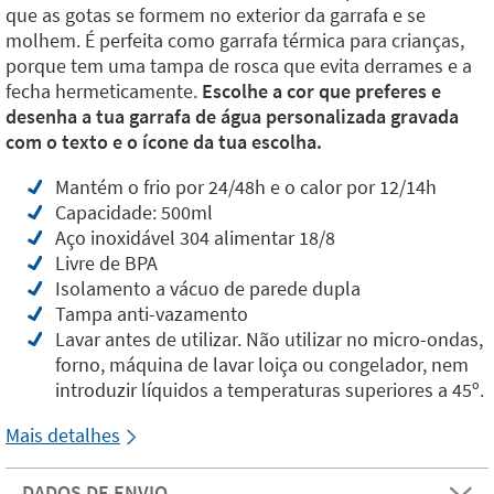
que as gotas se formem no exterior da garrafa e se
molhem. É perfeita como garrafa térmica para crianças,
porque tem uma tampa de rosca que evita derrames e a
fecha hermeticamente.
Escolhe a cor que preferes e
desenha a tua garrafa de água personalizada gravada
com o texto e o ícone da tua escolha.
Mantém o frio por 24/48h e o calor por 12/14h
Capacidade: 500ml
Aço inoxidável 304 alimentar 18/8
Livre de BPA
Isolamento a vácuo de parede dupla
Tampa anti-vazamento
Lavar antes de utilizar. Não utilizar no micro-ondas,
forno, máquina de lavar loiça ou congelador, nem
introduzir líquidos a temperaturas superiores a 45º.
Mais detalhes
DADOS DE ENVIO