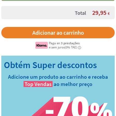
29,95
Total
€
Paga en
3 prestações
e sem juros(0% TAE)
i
Adicione um produto ao carrinho e receba
Top Vendas
ao melhor preço