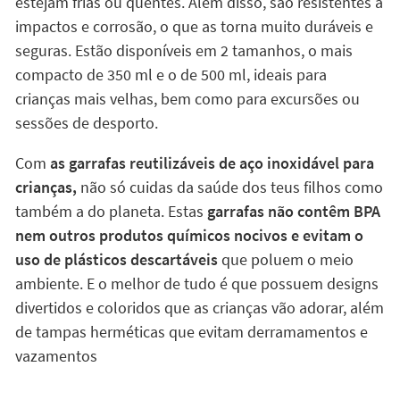
estejam frias ou quentes. Além disso, são resistentes a
impactos e corrosão, o que as torna muito duráveis e
seguras. Estão disponíveis em 2 tamanhos, o mais
compacto de 350 ml e o de 500 ml, ideais para
crianças mais velhas, bem como para excursões ou
sessões de desporto.
Com
as garrafas reutilizáveis de aço inoxidável para
crianças,
não só cuidas da saúde dos teus filhos como
também a do planeta. Estas
garrafas não contêm BPA
nem outros produtos químicos nocivos e evitam o
uso de plásticos descartáveis
que poluem o meio
ambiente. E o melhor de tudo é que possuem designs
divertidos e coloridos que as crianças vão adorar, além
de tampas herméticas que evitam derramamentos e
vazamentos