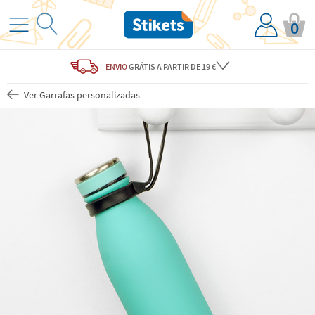
0
ENVIO
GRÁTIS
A PARTIR DE 19 €
Ver Garrafas personalizadas