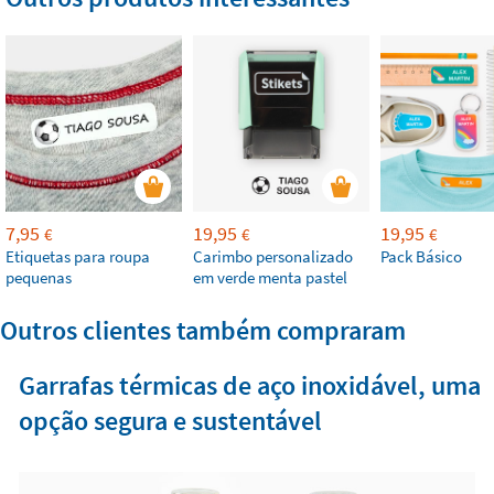
7,95
19,95
19,95
€
€
€
Etiquetas para roupa
Carimbo personalizado
Pack Básico
pequenas
em verde menta pastel
Outros clientes também compraram
Garrafas térmicas de aço inoxidável, uma
opção segura e sustentável