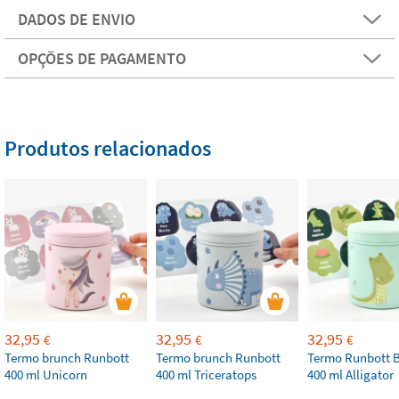
DADOS DE ENVIO
OPÇÕES DE PAGAMENTO
Produtos relacionados
32,95
32,95
32,95
€
€
€
Termo brunch Runbott
Termo brunch Runbott
Termo Runbott 
400 ml Unicorn
400 ml Triceratops
400 ml Alligator