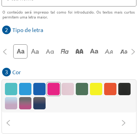
O conteúdo será impresso tal como foi introduzido. Os textos mais curtos
permitem uma letra maior.
2
Tipo de letra
3
Cor