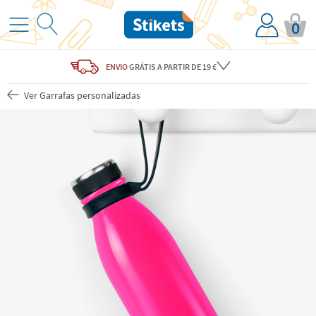
0
ENVIO
GRÁTIS
A PARTIR DE 19 €
Ver Garrafas personalizadas