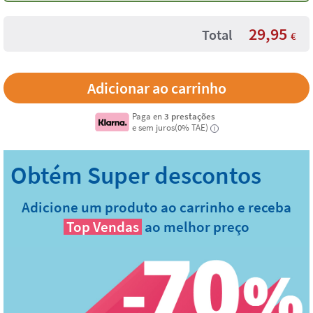
29,95
Total
€
Paga en
3 prestações
e sem juros(0% TAE)
i
Adicione um produto ao carrinho e receba
Top Vendas
ao melhor preço