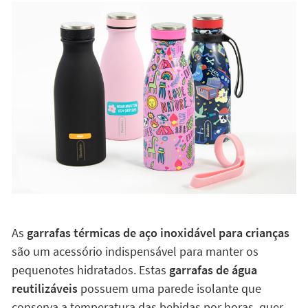
As
garrafas térmicas de aço inoxidável para crianças
são um acessório indispensável para manter os
pequenotes hidratados. Estas
garrafas de água
reutilizáveis
possuem uma parede isolante que
conserva a temperatura das bebidas por horas, quer