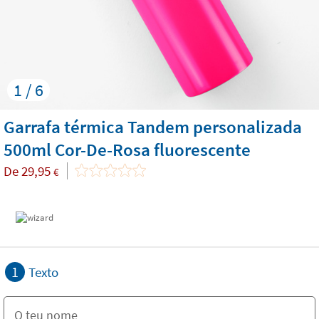
1 / 6
Garrafa térmica Tandem personalizada
500ml Cor-De-Rosa fluorescente
De
29,95
€
1
Texto