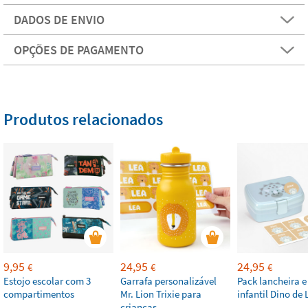
DADOS DE ENVIO
OPÇÕES DE PAGAMENTO
Produtos relacionados
9,95
24,95
24,95
€
€
€
Estojo escolar com 3
Garrafa personalizável
Pack lancheira e
compartimentos
Mr. Lion Trixie para
infantil Dino de 
crianças