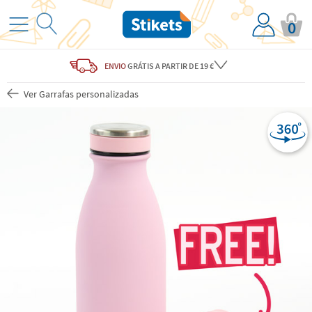
0
ENVIO
GRÁTIS
A PARTIR DE 19 €
Ver Garrafas personalizadas