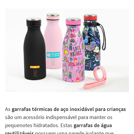
As
garrafas térmicas de aço inoxidável para crianças
são um acessório indispensável para manter os
pequenotes hidratados. Estas
garrafas de água
reutilizáveis
possuem uma parede isolante que