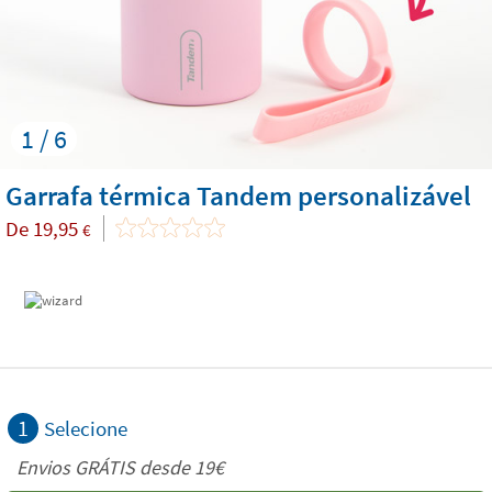
1 / 6
Garrafa térmica Tandem personalizável
De
19,95
€
1
Selecione
Envios GRÁTIS desde 19€