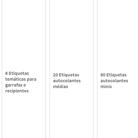
6 Etiquetas
20 Etiquetas
60 Etiquetas
temáticas para
autocolantes
autocolantes
garrafas e
médias
minis
recipientes