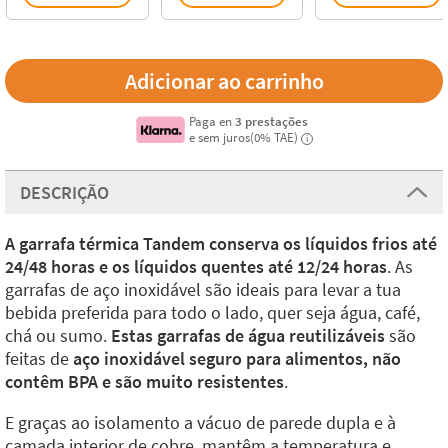
Paga en
3 prestações
e sem juros(0% TAE)
i
DESCRIÇÃO
A garrafa térmica Tandem conserva os líquidos frios até
24/48 horas e os líquidos quentes até 12/24 horas
. As
garrafas de aço inoxidável são ideais para levar a tua
bebida preferida para todo o lado, quer seja água, café,
chá ou sumo.
Estas garrafas de água reutilizáveis
são
feitas de
aço inoxidável seguro para alimentos, não
contêm BPA e são muito resistentes
.
E graças ao isolamento a vácuo de parede dupla e à
camada interior de cobre, mantêm a temperatura e