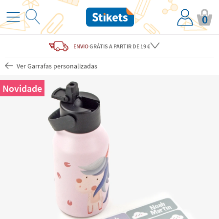
0
ENVIO
GRÁTIS
A PARTIR DE 19 €
Ver Garrafas personalizadas
Novidade