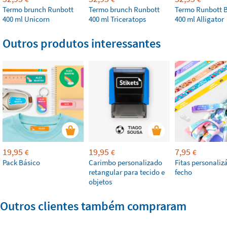
Termo brunch Runbott
Termo brunch Runbott
Termo Runbott 
400 ml Unicorn
400 ml Triceratops
400 ml Alligator
Outros produtos interessantes
19,95
19,95
7,95
€
€
€
Pack Básico
Carimbo personalizado
Fitas personaliz
retangular para tecido e
fecho
objetos
Outros clientes também compraram