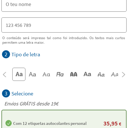
O conteúdo será impresso tal como foi introduzido. Os textos mais curtos
permitem uma letra maior.
2
Tipo de letra
3
Selecione
Envios GRÁTIS desde 19€
35,95
Com 12 etiquetas autocolantes personalizadas
€