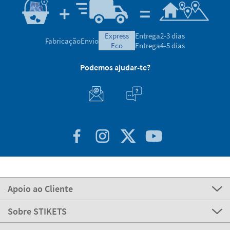
express
Entrega
2-3 dias
Fabricação
Envio
eco
Entrega
4-5 dias
Podemos ajudar-te?
Apoio ao Cliente
Sobre STIKETS