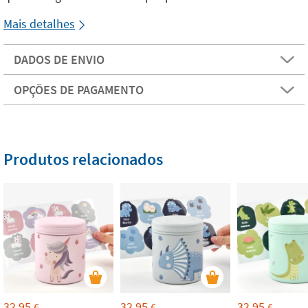
Mais detalhes
DADOS DE ENVIO
OPÇÕES DE PAGAMENTO
Produtos relacionados
32,95
32,95
32,95
€
€
€