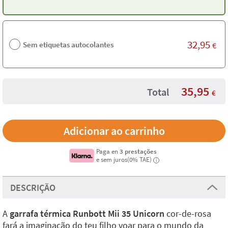
32,95
Sem etiquetas autocolantes
€
35,95
Total
€
Paga en
3 prestações
e sem juros(0% TAE)
i
DESCRIÇÃO
A
garrafa térmica Runbott Mii 35 Unicorn
cor-de-rosa
fará a imaginação do teu filho voar para o mundo da