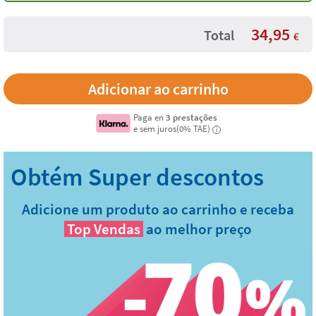
34,95
Total
€
Paga en
3 prestações
e sem juros(0% TAE)
i
Adicione um produto ao carrinho e receba
Top Vendas
ao melhor preço