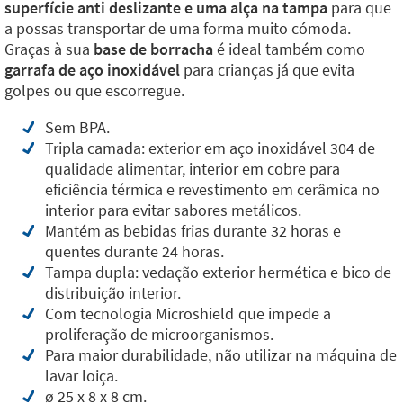
superfície anti deslizante e uma alça na tampa
para que
a possas transportar de uma forma muito cómoda.
Graças à sua
base de borracha
é ideal também como
garrafa de aço inoxidável
para crianças já que evita
golpes ou que escorregue.
Sem BPA.
Tripla camada: exterior em aço inoxidável 304 de
qualidade alimentar, interior em cobre para
eficiência térmica e revestimento em cerâmica no
interior para evitar sabores metálicos.
Mantém as bebidas frias durante 32 horas e
quentes durante 24 horas.
Tampa dupla: vedação exterior hermética e bico de
distribuição interior.
Com tecnologia Microshield
que impede a
proliferação de microorganismos.
Para maior durabilidade, não utilizar na máquina de
lavar loiça.
ø 25 x 8 x 8 cm.