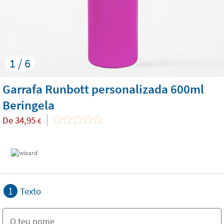
1 / 6
Garrafa Runbott personalizada 600ml
Beringela
De
34,95
€
1
Texto