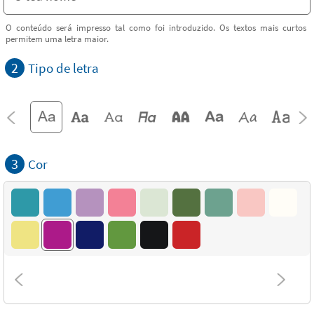
O conteúdo será impresso tal como foi introduzido. Os textos mais curtos
permitem uma letra maior.
2
Tipo de letra
3
Cor