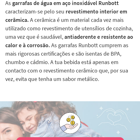
As
garrafas de água em aço inoxidável Runbott
caracterizam-se pelo seu
revestimento interior em
cerâmica.
A cerâmica é um material cada vez mais
utilizado como revestimento de utensílios de cozinha,
uma vez que é saudável,
antiaderente e resistente ao
calor e à corrosão.
As garrafas Runbott cumprem as
mais rigorosas certificações e são isentas de BPA,
chumbo e cádmio. A tua bebida está apenas em
contacto com o revestimento cerâmico que, por sua
vez, evita que tenha um sabor metálico.