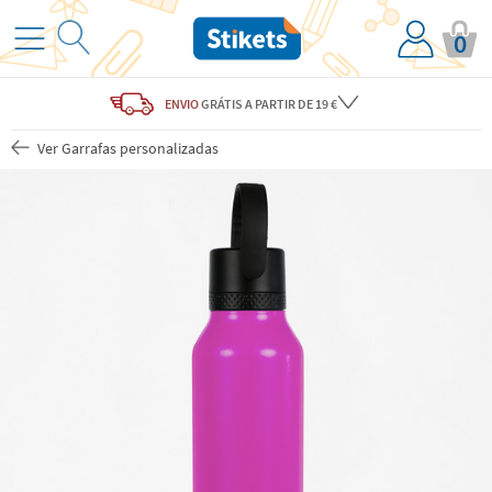
0
ENVIO
GRÁTIS
A PARTIR DE 19 €
Ver Garrafas personalizadas