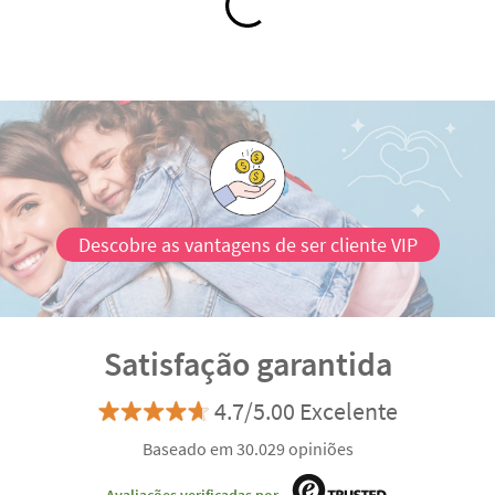
Descobre as vantagens de ser cliente VIP
Satisfação garantida
4.7/5.00 Excelente
Baseado em 30.029 opiniões
Avaliações verificadas por