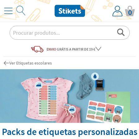
0
ENVIO
GRÁTIS
A PARTIR DE 19 €
Ver Etiquetas escolares
Packs de etiquetas personalizadas