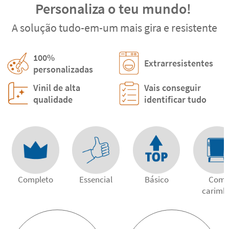
Personaliza o teu mundo!
A solução tudo-em-um mais gira e resistente
100%
Extrarresistentes
personalizadas
Vinil de alta
Vais conseguir
qualidade
identificar tudo
Completo
Essencial
Básico
Com
carimb