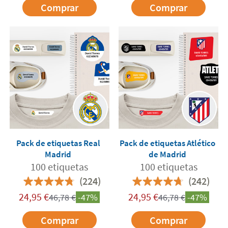
Comprar
Comprar
Pack de etiquetas Real
Pack de etiquetas Atlético
Madrid
de Madrid
100 etiquetas
100 etiquetas
(224)
(242)
24,95
€
24,95
€
46,78
€
-47%
46,78
€
-47%
Comprar
Comprar