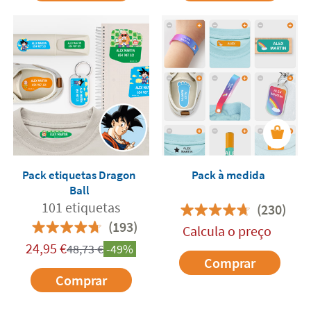
Pack etiquetas Dragon
Pack à medida
Ball
101 etiquetas
(230)
(193)
Calcula o preço
24,95
€
48,73
€
-49%
Comprar
Comprar