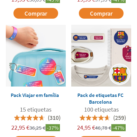
Comprar
Comprar
Pack Viajar em família
Pack de etiquetas FC
Barcelona
15 etiquetas
100 etiquetas
(310)
(259)
22,95
€
24,95
€
36,25
€
-37%
46,78
€
-47%