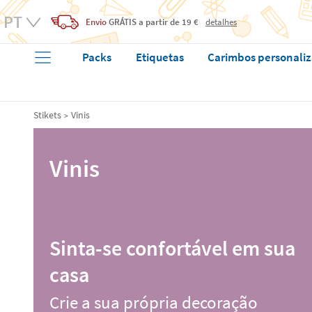
Envio
GRÁTIS
a partir de 19 €
detalhes
Packs
Etiquetas
Carimbos personali
Stikets
Vinis
Vinis
Sinta-se confortável em sua
casa
Crie a sua própria decoração