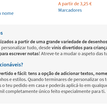
A partir de
3,25
€
Marcadores
om nome
os
lizados a partir de uma grande variedade de desenh
s personalizar tudo, desde
vinis divertidos para crianç
 para escrever notas
! Atreve-te a mudar o aspeto das 
icionáveis?
ivertido e fácil: tens a opção de adicionar textos, n
s e estilos. Quando terminares de personalizar os teu
 o teu pedido em casa e poderás aplicá-lo em qualquer
inil completamente único feito especialmente para ti.