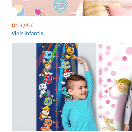
De
9,95
€
Vinis infantis