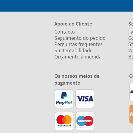
Apoio ao Cliente
S
Contacto
Fa
Seguimento do pedido
C
Perguntas frequentes
St
Sustentabilidade
W
Orçamento à medida
B
Os nossos meios de
C
pagamento