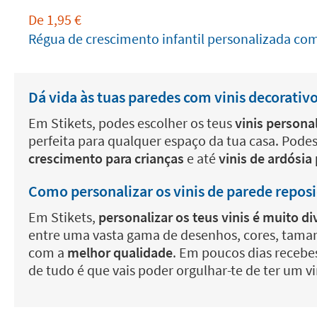
De
1,95
€
Régua de crescimento infantil personalizada c
Dá vida às tuas paredes com vinis decorativ
Em Stikets, podes escolher os teus
vinis persona
perfeita para qualquer espaço da tua casa. Pode
crescimento para crianças
e até
vinis de ardósia
Como personalizar os vinis de parede repos
Em Stikets,
personalizar os teus vinis é muito d
entre uma vasta gama de desenhos, cores, tamanho
com a
melhor qualidade
. Em poucos dias recebes
de tudo é que vais poder orgulhar-te de ter um v