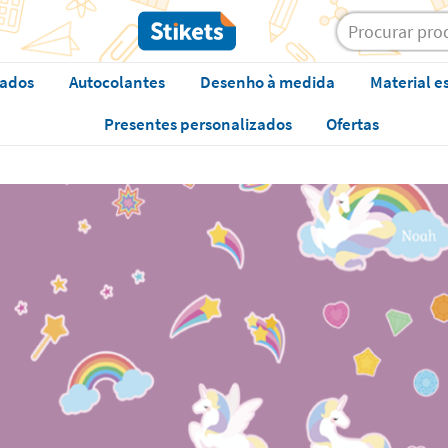
zados
Autocolantes
Desenho à medida
Material e
Presentes personalizados
Ofertas