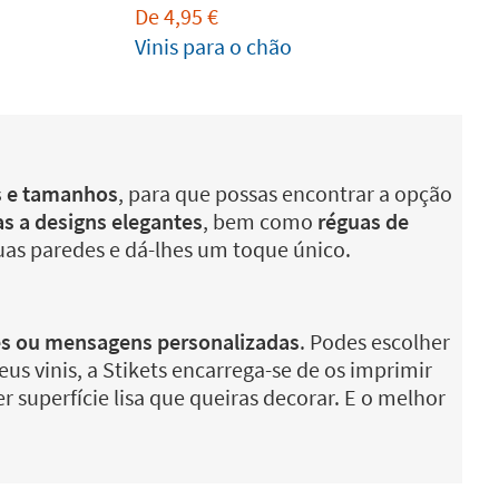
De
4,95
€
Vinis para o chão
os e tamanhos
, para que possas encontrar a opção
as a designs elegantes
, bem como
réguas de
tuas paredes e dá-lhes um toque único.
omes ou mensagens personalizadas
. Podes escolher
s vinis, a Stikets encarrega-se de os imprimir
 superfície lisa que queiras decorar. E o melhor