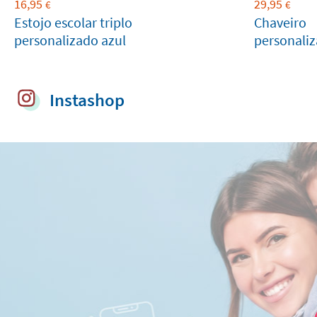
16,95
29,95
€
€
Estojo escolar triplo
Chaveiro
personalizado azul
personali
Instashop