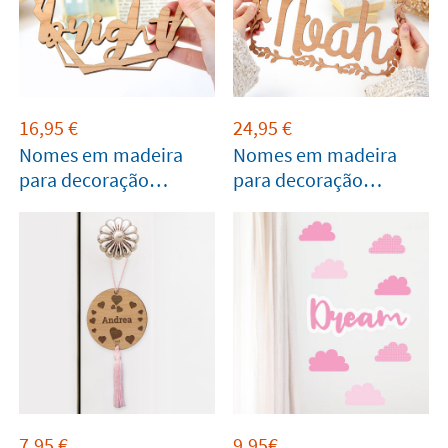
16,95
€
24,95
€
Nomes em madeira
Nomes em madeira
para decoração
para decoração
pequenos
grandes
7,95
€
9,95€