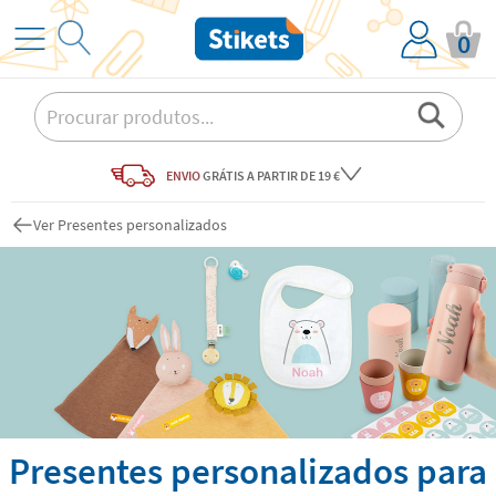
0
ENVIO
GRÁTIS
A PARTIR DE 19 €
Ver Presentes personalizados
Presentes personalizados para