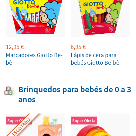
12,95
€
6,95
€
Marcadores Giotto Be-
Lápis de cera para
bè
bebés Giotto Be-bè
Brinquedos para bebés de 0 a 3
anos
ESGOTADO
Super Oferta
Super Oferta