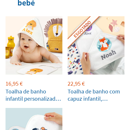
bebé
ESGOTADO
16,95
€
22,95
€
Toalha de banho
Toalha de banho com
infantil personalizada
capuz infantil,
branca
personalizada e
temática