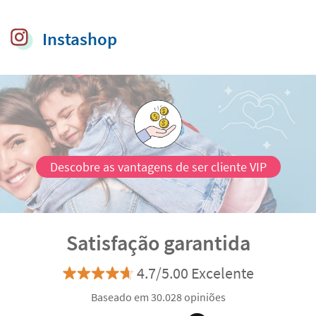
tecido e objetos
Instashop
Descobre as vantagens de ser cliente VIP
Satisfação garantida
4.7/5.00 Excelente
Baseado em 30.028 opiniões