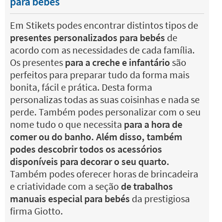
para bebés
Em Stikets podes encontrar distintos tipos de
presentes personalizados para bebés
de
acordo com as necessidades de cada família.
Os presentes
para a creche e infantário
são
perfeitos para preparar tudo da forma mais
bonita, fácil e prática. Desta forma
personalizas todas as suas coisinhas e nada se
perde. Também podes personalizar com o seu
nome tudo o que necessita
para a hora de
comer ou do banho. Além disso, também
podes descobrir todos os acessórios
disponíveis para decorar o seu quarto.
Também podes oferecer horas de brincadeira
e criatividade com a seção
de trabalhos
manuais especial para bebés
da prestigiosa
firma Giotto.