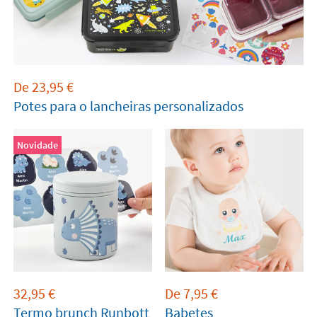
De
23,95
€
Potes para o lancheiras personalizados
Novidade
32,95
€
De
7,95
€
Termo brunch Runbott
Babetes