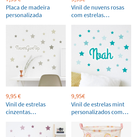
Placa de madeira
Vinil de nuvens rosas
personalizada
com estrelas
personalizados com
nome
9,95
€
9,95€
Vinil de estrelas
Vinil de estrelas mint
cinzentas
personalizados com
personalizados com
nome
nome