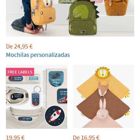
De
24,95
€
Mochilas personalizadas
FREE LABELS
19,95
€
De
16,95
€