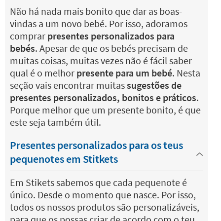
Não há nada mais bonito que dar as boas-
vindas a um novo bebé. Por isso, adoramos
comprar
presentes personalizados para
bebés
. Apesar de que os bebés precisam de
muitas coisas, muitas vezes não é fácil saber
qual é o melhor
presente para um bebé
. Nesta
seção vais encontrar muitas
sugestões de
presentes personalizados, bonitos e práticos
.
Porque melhor que um presente bonito, é que
este seja também útil.
Presentes personalizados para os teus
pequenotes em Stitkets
Em Stikets sabemos que cada pequenote é
único. Desde o momento que nasce. Por isso,
todos os nossos produtos são personalizáveis,
para que os possas criar de acordo com o teu