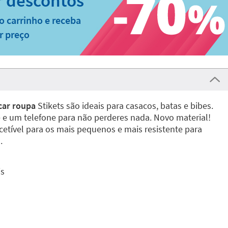
o carrinho e receba
r preço
car roupa
Stikets são ideais para casacos, batas e bibes.
e um telefone para não perderes nada. Novo material!
cetível para os mais pequenos e mais resistente para
.
is