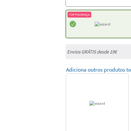
TOP POUPANÇA
Envios GRÁTIS desde 19€
Adiciona outros produtos t