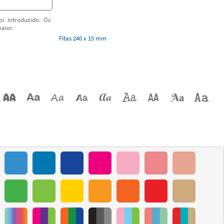
i introduzido. Os
aior.
Fitas 240 x 15 mm