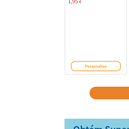
1,95
€
Personalize