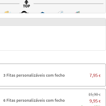
7,95
3 Fitas personalizáveis com fecho
€
15,90
€
6 Fitas personalizáveis com fecho
9,95
€