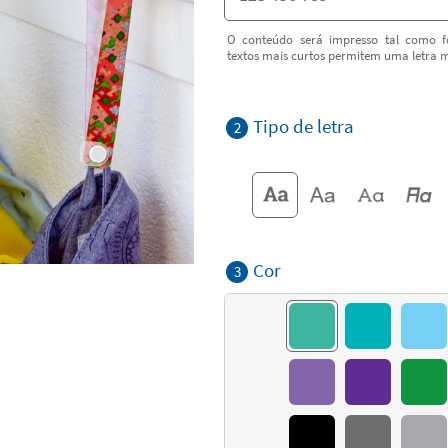
O conteúdo será impresso tal como fo
textos mais curtos permitem uma letra m
Tipo de letra
2
Cor
3