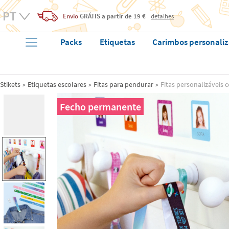
Envio
GRÁTIS
a partir de 19 €
detalhes
Packs
Etiquetas
Carimbos personali
Stikets
Etiquetas escolares
Fitas para pendurar
Fitas personalizáveis 
Fecho permanente