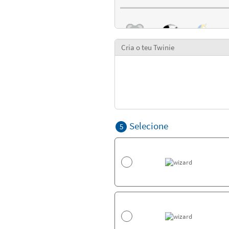
Cria o teu Twinie
Selecione
5