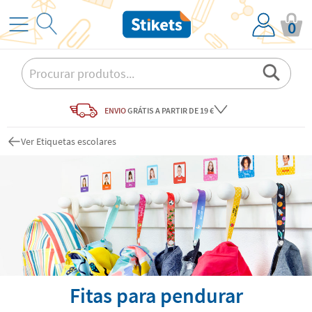
0
ENVIO
GRÁTIS
A PARTIR DE 19 €
Ver Etiquetas escolares
Fitas para pendurar