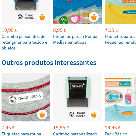
19,95
8,95
7,95
€
€
€
Carimbo personalizado
Etiquetas para a Roupa
Etiquetas para 
retangular para tecido e
Médias temáticas
Pequenas Temát
objetos
Outros produtos interessantes
7,95
19,95
19,95
€
€
€
Etiquetas para roupa
Carimbo personalizado
Pack Básico