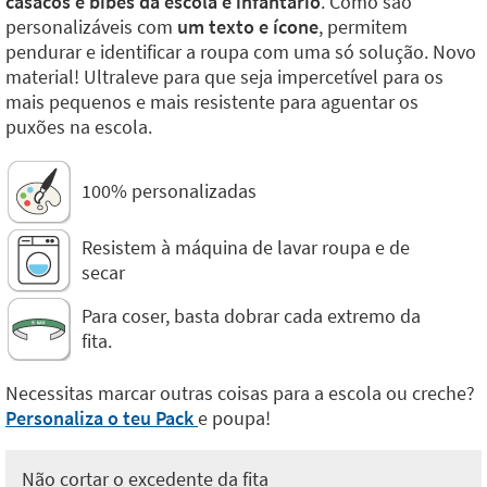
casacos e bibes da escola e infantário
. Como são
personalizáveis com
um texto e ícone
, permitem
pendurar e identificar a roupa com uma só solução. Novo
material! Ultraleve para que seja impercetível para os
mais pequenos e mais resistente para aguentar os
puxões na escola.
100% personalizadas
Resistem à máquina de lavar roupa e de
secar
Para coser, basta dobrar cada extremo da
fita.
Necessitas marcar outras coisas para a escola ou creche?
Personaliza o teu Pack
e poupa!
Não cortar o excedente da fita