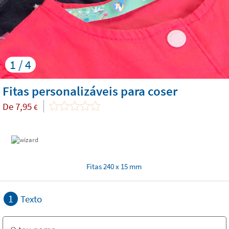
1 / 4
Fitas personalizáveis para coser
De
7,95
€
Fitas 240 x 15 mm
1
Texto