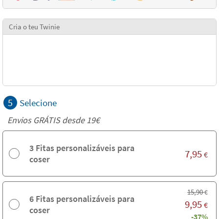
Cria o teu Twinie
5
Selecione
Envios GRÁTIS desde 19€
3 Fitas personalizáveis para
7,95
€
coser
15,90
€
6 Fitas personalizáveis para
9,95
€
coser
-37%