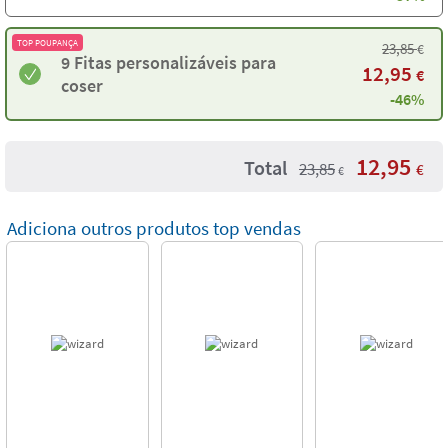
TOP POUPANÇA
23,85
€
9 Fitas personalizáveis para
12,95
€
coser
-46%
12,95
Total
23,85
€
€
Adiciona outros produtos top vendas