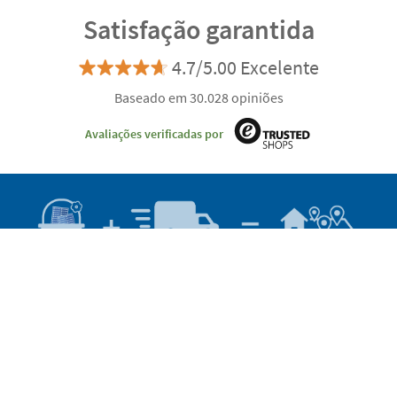
Satisfação garantida
4.7/5.00 Excelente
Baseado em 30.028 opiniões
Avaliações verificadas por
express
Entrega
2-3 dias
Fabricação
Envio
eco
Entrega
4-5 dias
Podemos ajudar-te?