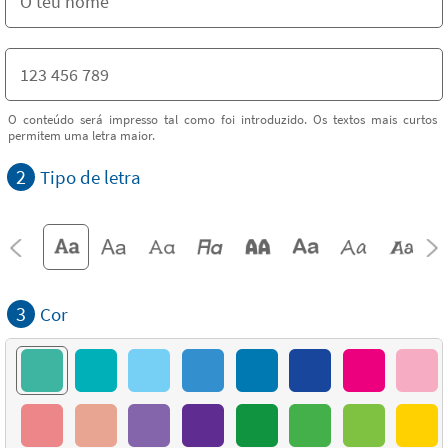
O conteúdo será impresso tal como foi introduzido. Os textos mais curtos
permitem uma letra maior.
2
Tipo de letra
3
Cor