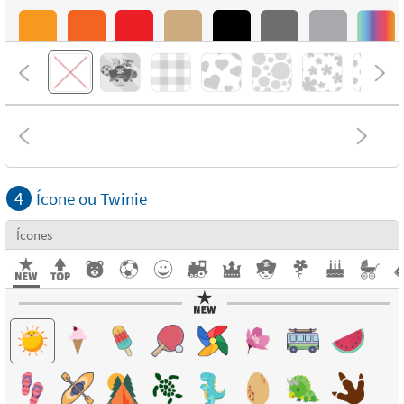
4
Ícone ou Twinie
Ícones