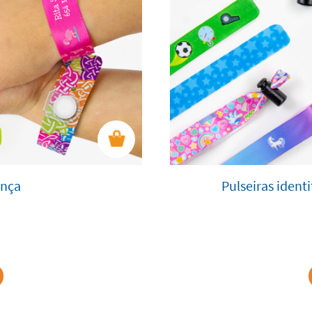
ança
Pulseiras ident