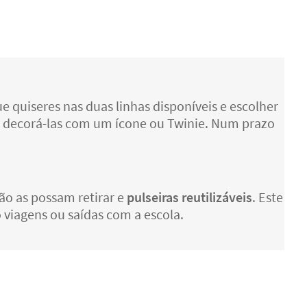
e quiseres nas duas linhas disponíveis e escolher
 decorá-las com um ícone ou Twinie. Num prazo
ão as possam retirar e
pulseiras reutilizáveis
. Este
viagens ou saídas com a escola.