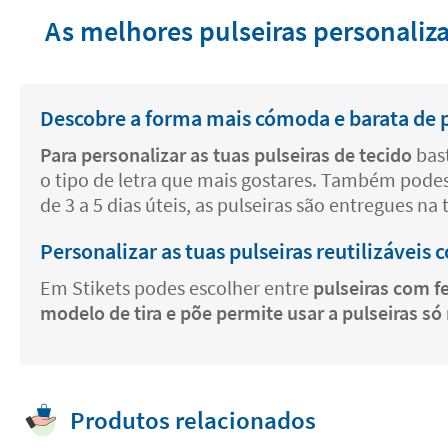
As melhores pulseiras personaliz
Descobre a forma mais cómoda e barata de p
Para personalizar as tuas pulseiras de tecido
bas
o tipo de letra que mais gostares. Também pode
de 3 a 5 dias úteis, as pulseiras são entregues na
Personalizar as tuas pulseiras reutilizávei
Em Stikets podes escolher entre
pulseiras com 
modelo de tira e põe permite usar a pulseiras 
Produtos relacionados