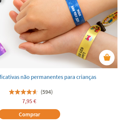
ificativas não permanentes para crianças
(594)
7,95
€
Comprar