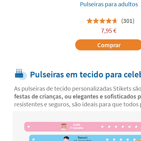
Pulseiras para adultos
(301)
7,95
€
Comprar
Pulseiras em tecido para cele
As pulseiras de tecido personalizadas Stikets sã
festas de crianças, ou elegantes e sofisticados
resistentes e seguros, são ideais para que tod