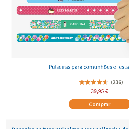
Pulseiras para comunhões e festas
(236)
39,95
€
Comprar