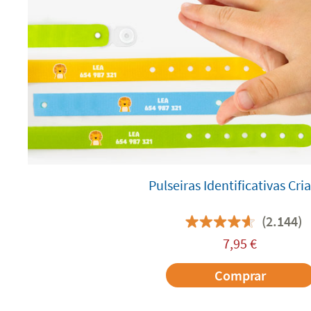
Pulseiras Identificativas Cri
(2.144)
7,95
€
Comprar