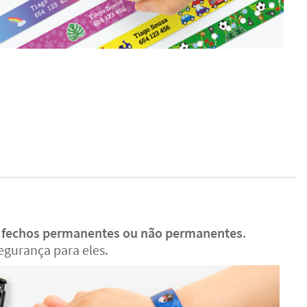
e
fechos permanentes ou não permanentes
.
egurança para eles.