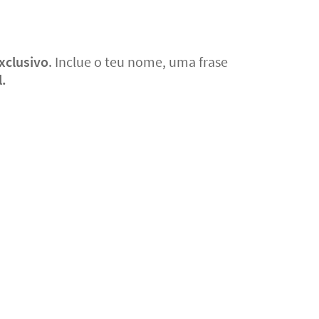
xclusivo
. Inclue o teu nome, uma frase
l.