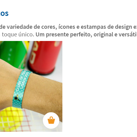
tos
de variedade de cores, ícones e estampas de design e
m toque único.
Um presente perfeito, original e versáti