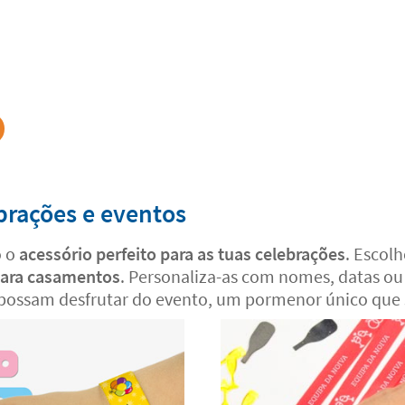
brações e eventos
o o
acessório perfeito para as tuas celebrações
. Escol
 para casamentos
. Personaliza-as com nomes, datas ou
os possam desfrutar do evento, um pormenor único que