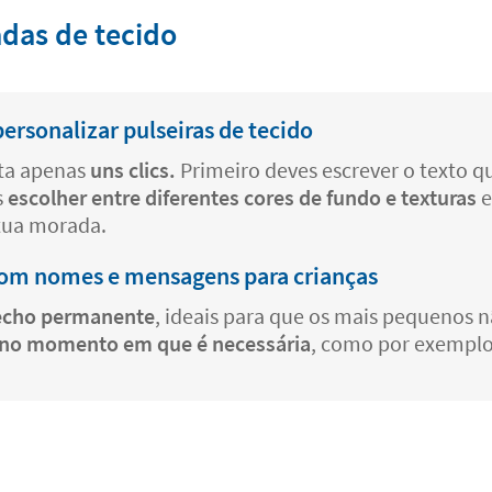
adas de tecido
ersonalizar pulseiras de tecido
ta apenas
uns clics.
Primeiro deves escrever o texto qu
s
escolher entre diferentes cores de fundo e texturas
e
 tua morada.
s com nomes e mensagens para crianças
fecho permanente
, ideais para que os mais pequenos n
só no momento em que é necessária
, como por exemplo 