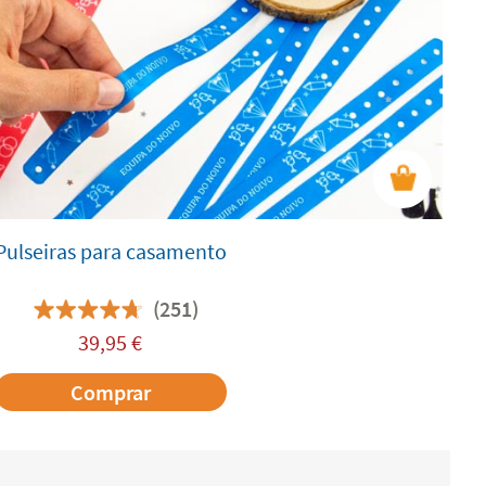
Pulseiras para casamento
(251)
39,95
€
Comprar