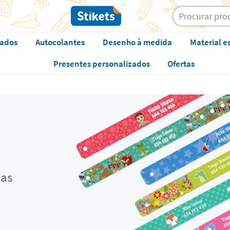
zados
Autocolantes
Desenho à medida
Material e
Presentes personalizados
Ofertas
cas