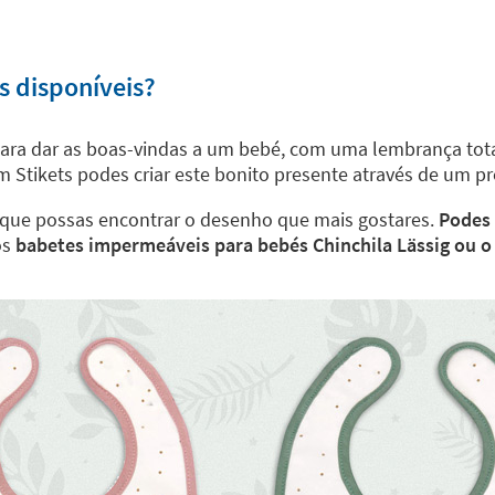
s disponíveis?
para dar as boas-vindas a um bebé, com uma lembrança to
Stikets podes criar este bonito presente através de um proc
a que possas encontrar o desenho que mais gostares.
Podes 
os
babetes impermeáveis para bebés Chinchila Lässig ou o