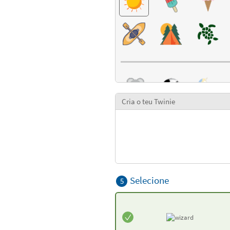
Cria o teu Twinie
Selecione
5