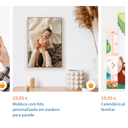
19,95
19,95
€
€
Moldura com foto
Calendário pla
personalizada em madeira
familiar
para parede