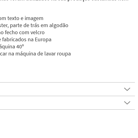
om texto e imagem
ster, parte de trás em algodão
ao fecho com velcro
e fabricados na Europa
áquina 40º
car na máquina de lavar roupa