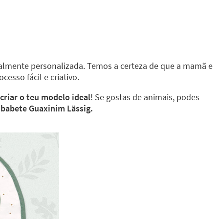
talmente personalizada. Temos a certeza de que a mamã e
esso fácil e criativo.
criar o teu modelo ideal
! Se gostas de animais, podes
 babete Guaxinim Lässig.