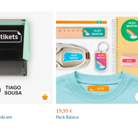
19,95
€
ado em
Pack Básico