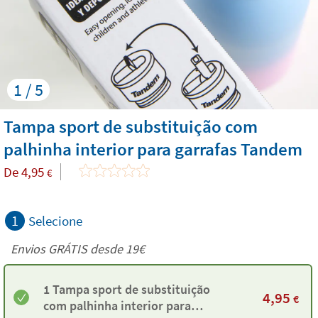
1 / 5
Tampa sport de substituição com
palhinha interior para garrafas Tandem
De
4,95
€
1
Selecione
Envios GRÁTIS desde 19€
1 Tampa sport de substituição
4,95
€
com palhinha interior para