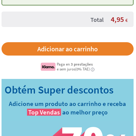
garrafas Tandem
4,95
Total
€
Paga en
3 prestações
e sem juros(0% TAE)
i
Adicione um produto ao carrinho e receba
Top Vendas
ao melhor preço