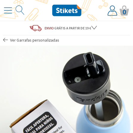
0
ENVIO
GRÁTIS
A PARTIR DE 19 €
Ver Garrafas personalizadas