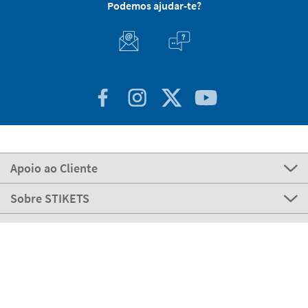
Podemos ajudar-te?
Apoio ao Cliente
Sobre STIKETS
100% Seguro
Stikets Global Brand
Portugal