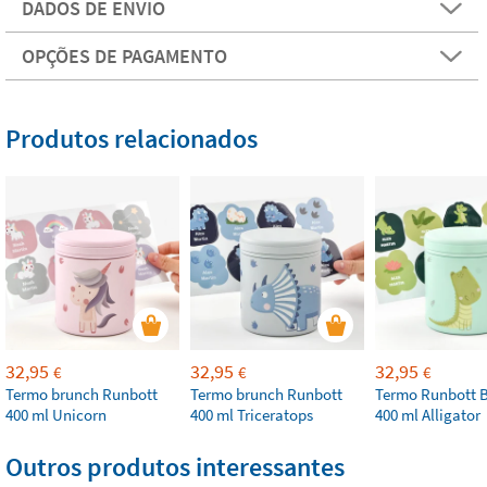
DADOS DE ENVIO
OPÇÕES DE PAGAMENTO
Produtos relacionados
32,95
32,95
32,95
€
€
€
Termo brunch Runbott
Termo brunch Runbott
Termo Runbott 
400 ml Unicorn
400 ml Triceratops
400 ml Alligator
Outros produtos interessantes