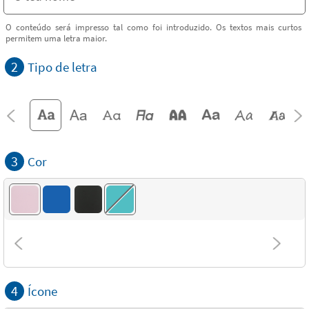
O conteúdo será impresso tal como foi introduzido. Os textos mais curtos
permitem uma letra maior.
2
Tipo de letra
3
Cor
4
Ícone