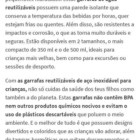
reutilizáveis
possuem uma parede isolante que
conserva a temperatura das bebidas por horas, quer
estejam frias ou quentes. Além disso, são resistentes a
impactos e corrosão, o que as torna muito duráveis e
seguras. Estão disponíveis em 2 tamanhos, o mais
compacto de 350 ml e o de 500 ml, ideais para
crianças mais velhas, bem como para excursões ou
sessões de desporto.
Com
as garrafas reutilizáveis de aço inoxidável para
crianças,
não só cuidas da saúde dos teus filhos como
também a do planeta. Estas
garrafas não contêm BPA
nem outros produtos químicos nocivos e evitam o
uso de plásticos descartáveis
que poluem o meio
ambiente. E o melhor de tudo é que possuem designs
divertidos e coloridos que as crianças vão adorar, além
de tampas herméticas que evitam derramamentos e