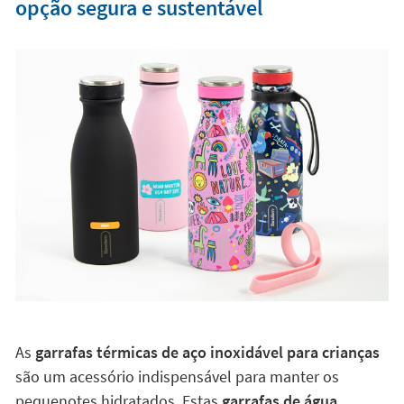
opção segura e sustentável
As
garrafas térmicas de aço inoxidável para crianças
são um acessório indispensável para manter os
pequenotes hidratados. Estas
garrafas de água