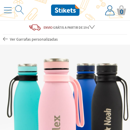
0
ENVIO
GRÁTIS
A PARTIR DE 19 €
Ver Garrafas personalizadas