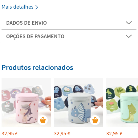
Mais detalhes
DADOS DE ENVIO
OPÇÕES DE PAGAMENTO
Produtos relacionados
32,95
32,95
32,95
€
€
€