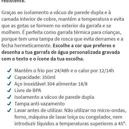
resistente.
Graças ao isolamento a vácuo de parede dupla e à
camada interior de cobre, mantém a temperatura e evita
que as gotas se formem no exterior da garrafa e se
molhem. É perfeita como garrafa térmica para crianças,
porque tem uma tampa de rosca que evita derrames e a
fecha hermeticamente.
Escolhe a cor que preferes e
desenha a tua garrafa de água personalizada gravada
com o texto e o ícone da tua escolha.
Mantém o frio por 24/48h e o calor por 12/14h
Capacidade: 350ml
Aço inoxidável 304 alimentar 18/8
Livre de BPA
Isolamento a vácuo de parede dupla
Tampa anti-vazamento
Lavar antes de utilizar. Não utilizar no micro-ondas,
forno, máquina de lavar loiça ou congelador, nem
introduzir líquidos a temperaturas superiores a 45º.