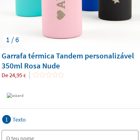
1 / 6
Garrafa térmica Tandem personalizável
350ml Rosa Nude
De
24,95
€
1
Texto