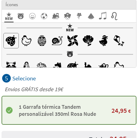
Ícones
5
Selecione
Envios GRÁTIS desde 19€
1 Garrafa térmica Tandem
24,95
€
personalizável 350ml Rosa Nude