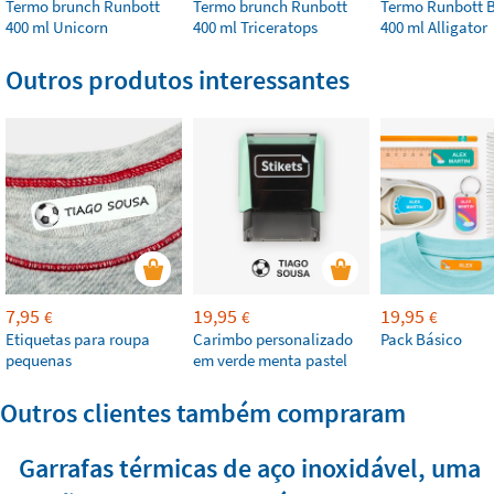
Termo brunch Runbott
Termo brunch Runbott
Termo Runbott 
400 ml Unicorn
400 ml Triceratops
400 ml Alligator
Outros produtos interessantes
7,95
19,95
19,95
€
€
€
Etiquetas para roupa
Carimbo personalizado
Pack Básico
pequenas
em verde menta pastel
Outros clientes também compraram
Garrafas térmicas de aço inoxidável, uma