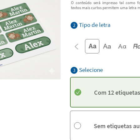
O conteúdo será impresso tal como fo
textos mais curtos permitem uma letra m
Tipo de letra
2
Selecione
3
Com 12 etiquetas
Sem etiquetas au