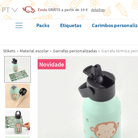
Envio
GRÁTIS
a partir de 19 €
detalhes
Packs
Etiquetas
Carimbos personali
Stikets
Material escolar
Garrafas personalizadas
Garrafa térmica pe
Novidade