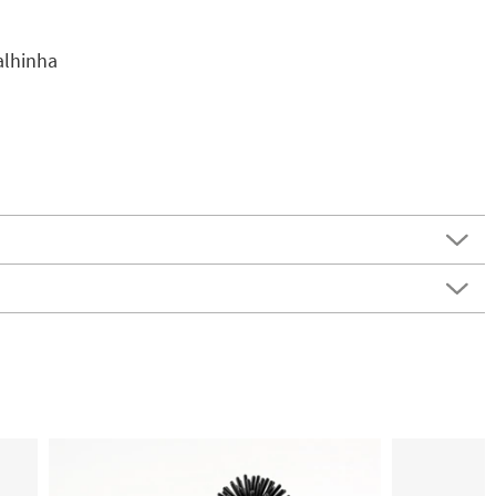
alhinha