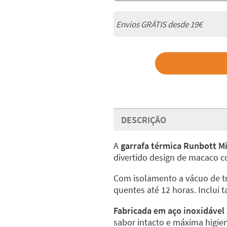
Envios GRÁTIS desde 19€
DESCRIÇÃO
A
garrafa térmica Runbott M
divertido design de macaco co
Com isolamento a vácuo de tr
quentes até 12 horas. Inclui 
Fabricada em aço inoxidável 
sabor intacto e máxima higie