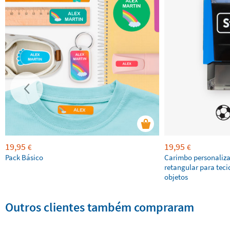
19,95
19,95
€
€
Pack Básico
Carimbo personaliz
retangular para teci
objetos
Outros clientes também compraram