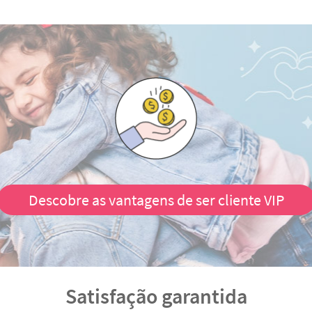
Descobre as vantagens de ser cliente VIP
Satisfação garantida