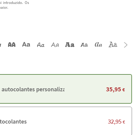
i introduzido. Os
aior.
35,95
 autocolantes personalizadas
€
32,95
tocolantes
€