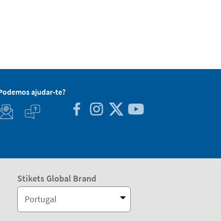
Podemos ajudar-te?
Stikets Global Brand
Portugal