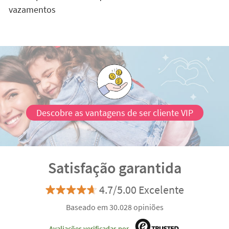
vazamentos
Descobre as vantagens de ser cliente VIP
Satisfação garantida
4.7/5.00 Excelente
Baseado em 30.028 opiniões
Avaliações verificadas por