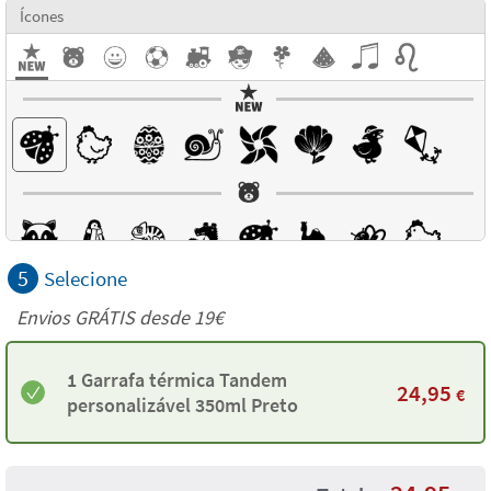
Ícones
5
Selecione
Envios GRÁTIS desde 19€
1 Garrafa térmica Tandem
24,95
€
personalizável 350ml Preto