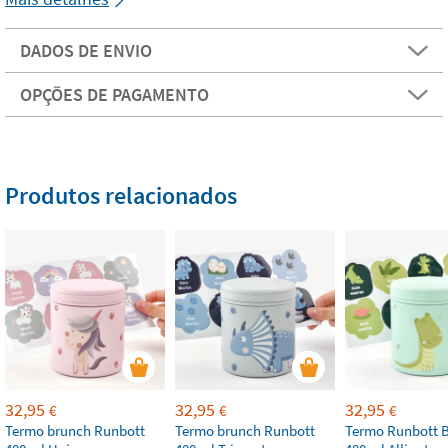
DADOS DE ENVIO
OPÇÕES DE PAGAMENTO
Produtos relacionados
32,95
32,95
32,95
€
€
€
Termo brunch Runbott
Termo brunch Runbott
Termo Runbott 