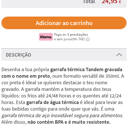
24,95
Total
€
Paga en
3 prestações
e sem juros(0% TAE)
i
DESCRIÇÃO
Desenha a tua própria
garrafa térmica Tandem gravada
com o nome em preto
, num formato versátil de 350ml. A
cor preta é ideal se quiseres destacar o teu nome
gravado. A garrafa mantém a temperatura dos teus
líquidos: os frios até 24/48 horas e os quentes até 12/24
horas. Esta
garrafa de água térmica
é ideal para levar as
tuas bebidas contigo para onde quer que vás. É uma
garrafa térmica de aço inoxidável segura para alimentos
.
Além disso,
não contém BPA e é muito resistente.