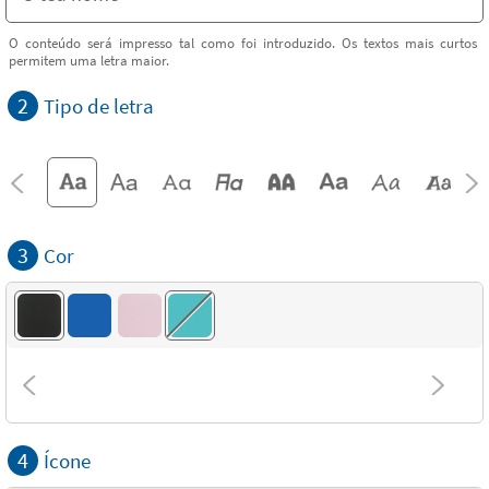
O conteúdo será impresso tal como foi introduzido. Os textos mais curtos
permitem uma letra maior.
2
Tipo de letra
3
Cor
4
Ícone