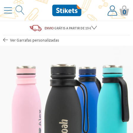
0
ENVIO
GRÁTIS
A PARTIR DE 19 €
Ver Garrafas personalizadas