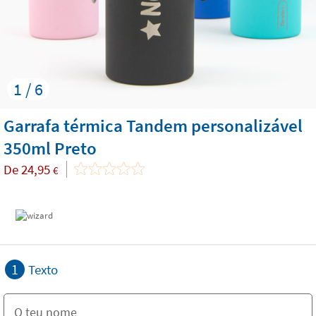
1 / 6
Garrafa térmica Tandem personalizável
350ml Preto
De
24,95
€
1
Texto