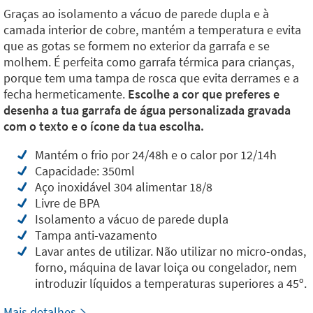
Graças ao isolamento a vácuo de parede dupla e à
camada interior de cobre, mantém a temperatura e evita
que as gotas se formem no exterior da garrafa e se
molhem. É perfeita como garrafa térmica para crianças,
porque tem uma tampa de rosca que evita derrames e a
fecha hermeticamente.
Escolhe a cor que preferes e
desenha a tua garrafa de água personalizada gravada
com o texto e o ícone da tua escolha.
Mantém o frio por 24/48h e o calor por 12/14h
Capacidade: 350ml
Aço inoxidável 304 alimentar 18/8
Livre de BPA
Isolamento a vácuo de parede dupla
Tampa anti-vazamento
Lavar antes de utilizar. Não utilizar no micro-ondas,
forno, máquina de lavar loiça ou congelador, nem
introduzir líquidos a temperaturas superiores a 45º.
Mais detalhes