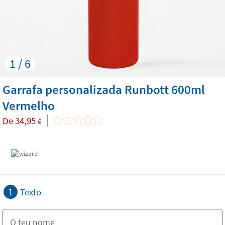
1 / 6
Garrafa personalizada Runbott 600ml
Vermelho
De
34,95
€
1
Texto