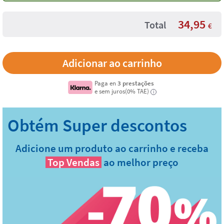
34,95
Total
€
Paga en
3 prestações
e sem juros(0% TAE)
i
Adicione um produto ao carrinho e receba
Top Vendas
ao melhor preço