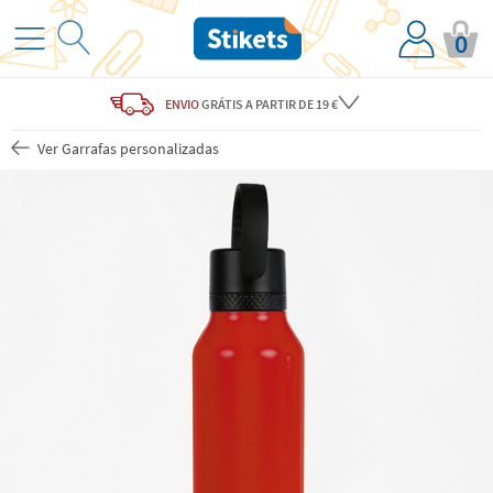
0
ENVIO
GRÁTIS
A PARTIR DE 19 €
Ver Garrafas personalizadas