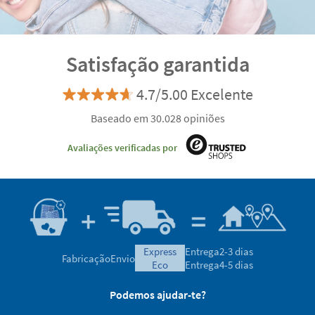
Satisfação garantida
4.7/5.00 Excelente
Baseado em 30.028 opiniões
Avaliações verificadas por
express
Entrega
2-3 dias
Fabricação
Envio
eco
Entrega
4-5 dias
Podemos ajudar-te?