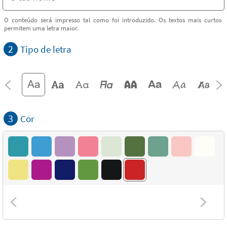
O conteúdo será impresso tal como foi introduzido. Os textos mais curtos
permitem uma letra maior.
2
Tipo de letra
3
Cor