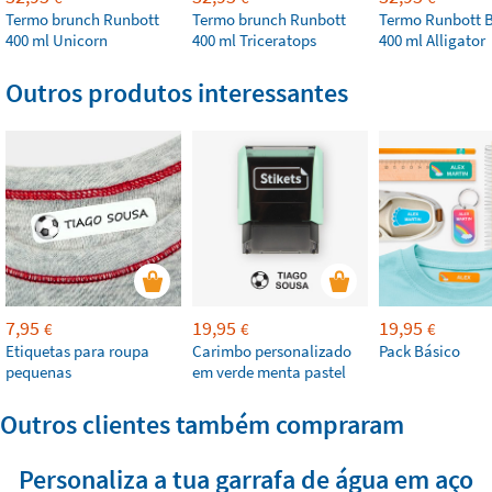
Termo brunch Runbott
Termo brunch Runbott
Termo Runbott 
400 ml Unicorn
400 ml Triceratops
400 ml Alligator
Outros produtos interessantes
7,95
19,95
19,95
€
€
€
Etiquetas para roupa
Carimbo personalizado
Pack Básico
pequenas
em verde menta pastel
Outros clientes também compraram
Personaliza a tua garrafa de água em aço