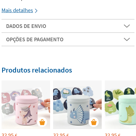
Mais detalhes
DADOS DE ENVIO
OPÇÕES DE PAGAMENTO
Produtos relacionados
32,95
32,95
32,95
€
€
€