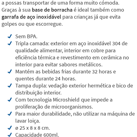
a possas transportar de uma forma muito cómoda.
Graças à sua
base de borracha
é ideal também como
garrafa de aço inoxidável
para crianças já que evita
golpes ou que escorregue.
Sem BPA.
Tripla camada: exterior em aço inoxidável 304 de
qualidade alimentar, interior em cobre para
eficiência térmica e revestimento em cerâmica no
interior para evitar sabores metálicos.
Mantém as bebidas frias durante 32 horas e
quentes durante 24 horas.
Tampa dupla: vedação exterior hermética e bico de
distribuição interior.
Com tecnologia Microshield
que impede a
proliferação de microorganismos.
Para maior durabilidade, não utilizar na máquina de
lavar loiça.
ø 25 x 8 x 8 cm.
Capacidade 600ml.