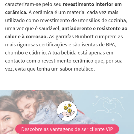
caracterizam-se pelo seu
revestimento interior em
cerâmica.
A cerâmica é um material cada vez mais
utilizado como revestimento de utensílios de cozinha,
uma vez que é saudável,
antiaderente e resistente ao
calor e à corrosão.
As garrafas Runbott cumprem as
mais rigorosas certificações e são isentas de BPA,
chumbo e cádmio. A tua bebida está apenas em
contacto com o revestimento cerâmico que, por sua
vez, evita que tenha um sabor metálico.
Descobre as vantagens de ser cliente VIP