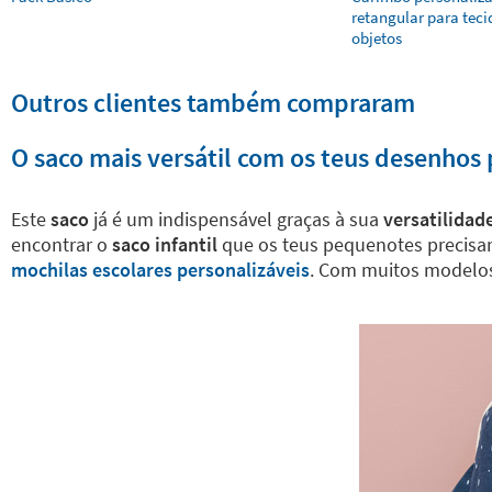
retangular para teci
objetos
Outros clientes também compraram
O saco mais versátil com os teus desenhos 
Este
saco
já é um indispensável graças à sua
versatilidad
encontrar o
saco infantil
que os teus pequenotes precisa
mochilas escolares personalizáveis
. Com muitos modelos