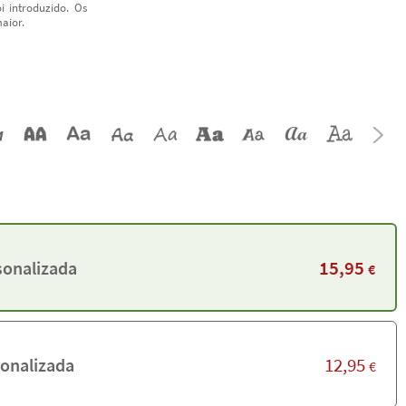
i introduzido. Os
aior.
15,95
sonalizada
€
12,95
onalizada
€