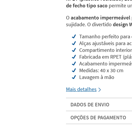
de fecho tipo saco
permite um
O
acabamento impermeável
sujidade. O divertido
design W
Tamanho perfeito para c
Alças ajustáveis para 
Compartimento interior
Fabricada em RPET (plá
Acabamento impermeá
Medidas: 40 x 30 cm
Lavagem à mão
Mais detalhes
DADOS DE ENVIO
OPÇÕES DE PAGAMENTO