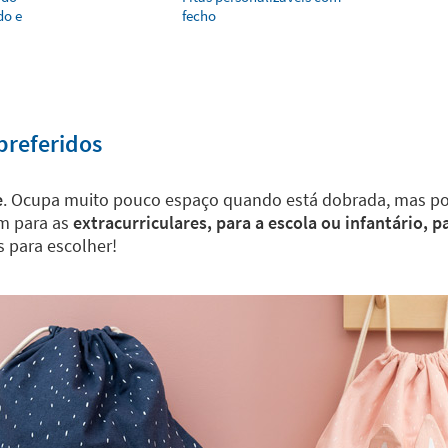
do e
fecho
preferidos
e
. Ocupa muito pouco espaço quando está dobrada, mas po
m para as
extracurriculares, para a escola ou infantário, 
 para escolher!