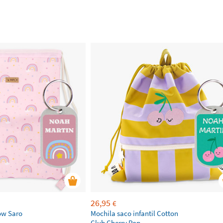
26,95
€
ow Saro
Mochila saco infantil Cotton
Club Cherry Pop