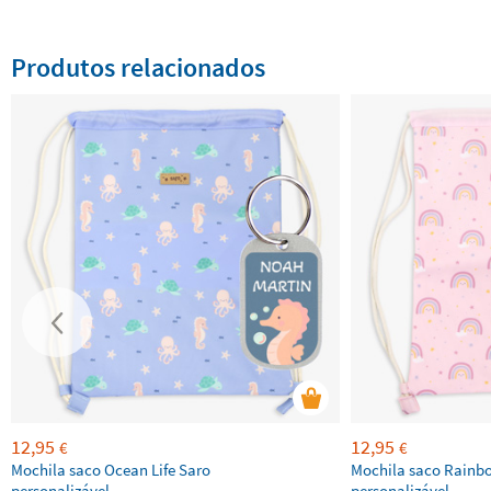
Produtos relacionados
12,95
12,95
€
€
Mochila saco Ocean Life Saro
Mochila saco Rainb
personalizável
personalizável