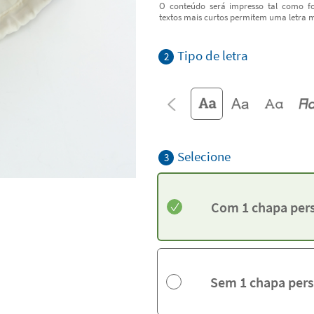
O conteúdo será impresso tal como fo
textos mais curtos permitem uma letra m
Tipo de letra
2
Selecione
3
Com 1 chapa per
Sem 1 chapa pers