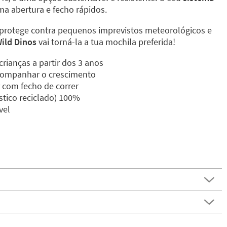
a abertura e fecho rápidos.
protege contra pequenos imprevistos meteorológicos e
ild Dinos
vai torná-la a tua mochila preferida!
rianças a partir dos 3 anos
acompanhar o crescimento
 com fecho de correr
stico reciclado) 100%
vel