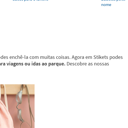
nome
des enchê-la com muitas coisas. Agora em Stikets podes
para viagens ou idas ao parque.
Descobre as nossas