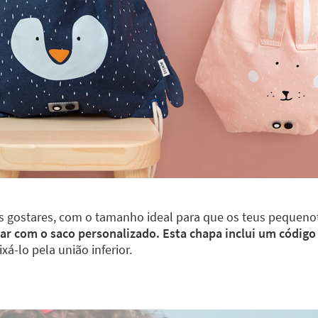
 gostares, com o tamanho ideal para que os teus pequenote
 com o saco personalizado. Esta chapa inclui um código Q
á-lo pela união inferior.