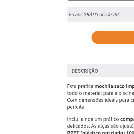
Envios GRÁTIS desde 19€
DESCRIÇÃO
Esta prática
mochila saco im
todo o material para a piscina
Com dimensões ideais para cr
perfeita.
Inclui ainda um prático
compa
delicados. As alças são ajus
RPET (plástico reciclado) 10