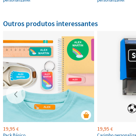
Outros produtos interessantes
19,95
19,95
€
€
Pack Básico
Carimbo personaliz