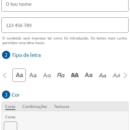
O conteúdo será impresso tal como foi introduzido. Os textos mais curtos
permitem uma letra maior.
2
Tipo de letra
3
Cor
Cores
Combinações
Texturas
Cores