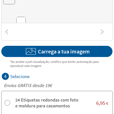
Combinações
Carrega a tua imagem
Texturas
*
Ao aceitar a pré-visualização, certifico que tenho autorização para
reproduzir esta imagem.
4
Selecione
Envios GRÁTIS desde 19€
24 Etiquetas redondas com foto
6,95
€
e moldura para casamentos