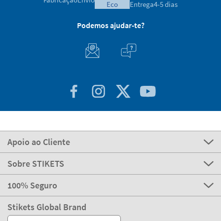
eco
Entrega
4-5 dias
Podemos ajudar-te?
Apoio ao Cliente
Sobre STIKETS
100% Seguro
Stikets Global Brand