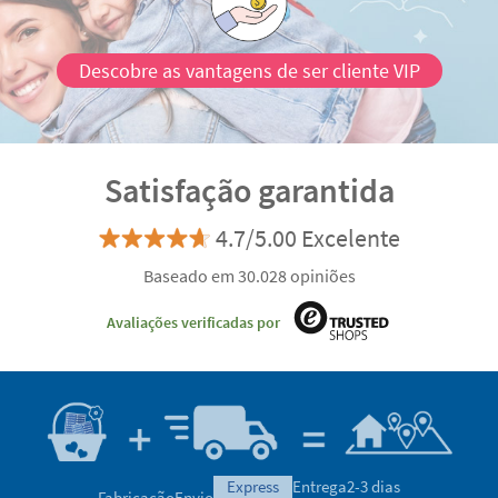
Descobre as vantagens de ser cliente VIP
Satisfação garantida
4.7/5.00 Excelente
Baseado em 30.028 opiniões
Avaliações verificadas por
express
Entrega
2-3 dias
Fabricação
Envio