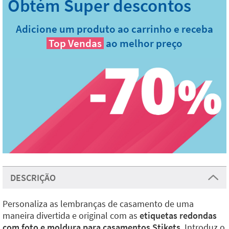
Adicione um produto ao carrinho e receba
Top Vendas
ao melhor preço
DESCRIÇÃO
Personaliza as lembranças de casamento de uma
maneira divertida e original com as
etiquetas redondas
com foto e moldura para casamentos Stikets
. Introduz o