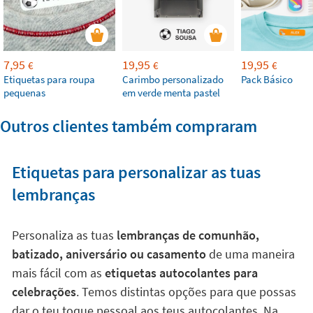
7,95
19,95
19,95
€
€
€
Etiquetas para roupa
Carimbo personalizado
Pack Básico
pequenas
em verde menta pastel
Outros clientes também compraram
Etiquetas para personalizar as tuas
lembranças
Personaliza as tuas
lembranças de comunhão,
batizado, aniversário ou casamento
de uma maneira
mais fácil com as
etiquetas autocolantes para
celebrações
. Temos distintas opções para que possas
dar o teu toque pessoal aos teus autocolantes. Na