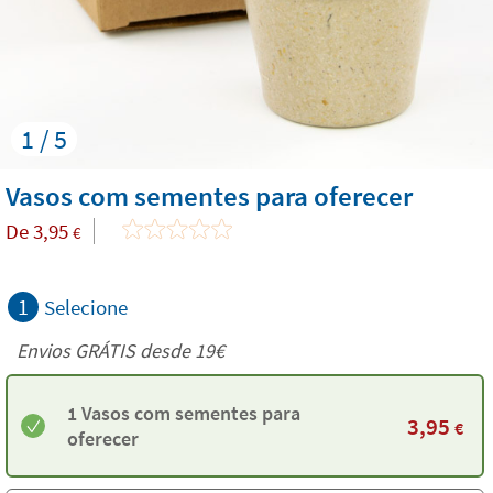
1 / 5
Vasos com sementes para oferecer
De
3,95
€
1
Selecione
Envios GRÁTIS desde 19€
1 Vasos com sementes para
3,95
€
oferecer