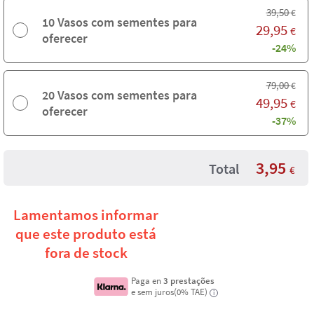
39,50
€
10 Vasos com sementes para
29,95
€
oferecer
-24%
79,00
€
20 Vasos com sementes para
49,95
€
oferecer
-37%
3,95
Total
€
Lamentamos informar
que este produto está
fora de stock
Paga en
3 prestações
e sem juros(0% TAE)
i