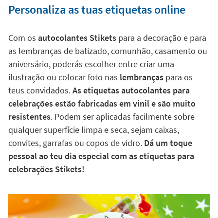
Personaliza as tuas etiquetas online
Com os
autocolantes Stikets
para a decoração e para
as lembranças de batizado, comunhão, casamento ou
aniversário, poderás escolher entre criar uma
ilustração ou colocar foto nas
lembranças
para os
teus convidados.
As etiquetas autocolantes para
celebrações estão fabricadas em vinil e são muito
resistentes
. Podem ser aplicadas facilmente sobre
qualquer superfície limpa e seca, sejam caixas,
convites, garrafas ou copos de vidro.
Dá um toque
pessoal ao teu dia especial com as etiquetas para
celebrações Stikets!