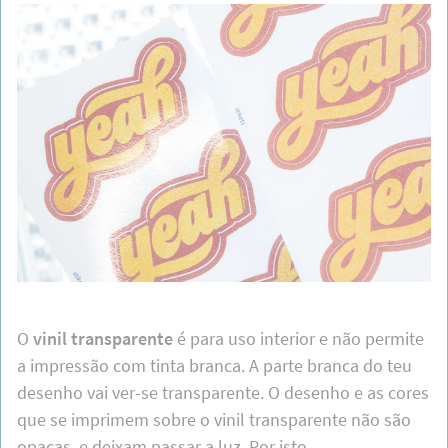
vinil branco mate não têm esta capa extra de
proteção.
O acabamento das etiquetas de alta resistência é
brilhante e o acabamento das etiquetas de vinil
standard é mate.