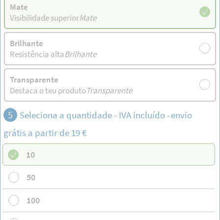
Mate
Visibilidade superior
Mate
Brilhante
Resistência alta
Brilhante
Transparente
Destaca o teu produto
Transparente
5
Seleciona a quantidade - IVA incluído -
envio
grátis
a partir de 19 €
10
50
100