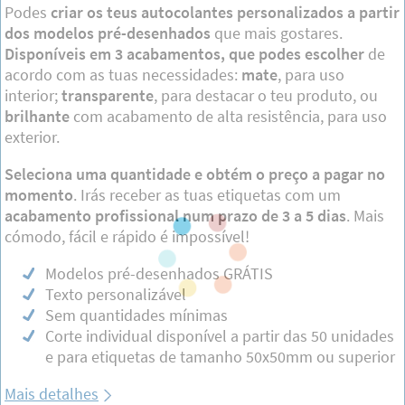
Podes
criar os teus autocolantes personalizados a partir
dos modelos pré-desenhados
que mais gostares.
Disponíveis em 3 acabamentos, que podes escolher
de
acordo com as tuas necessidades:
mate
, para uso
interior;
transparente
, para destacar o teu produto, ou
brilhante
com acabamento de alta resistência, para uso
exterior.
Seleciona uma quantidade e obtém o preço a pagar no
momento
. Irás receber as tuas etiquetas com um
acabamento profissional num prazo de 3 a 5 dias
. Mais
cómodo, fácil e rápido é impossível!
Modelos pré-desenhados GRÁTIS
Texto personalizável
Sem quantidades mínimas
Corte individual disponível a partir das 50 unidades
e para etiquetas de tamanho 50x50mm ou superior
Mais detalhes