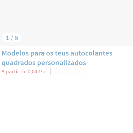
1 / 6
Modelos para os teus autocolantes
quadrados personalizados
A partir de
0,04
/u.
€