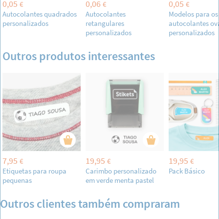
0,05
0,06
0,05
€
€
€
Autocolantes quadrados
Autocolantes
Modelos para os
personalizados
retangulares
autocolantes ov
personalizados
personalizados
Outros produtos interessantes
7,95
19,95
19,95
€
€
€
Etiquetas para roupa
Carimbo personalizado
Pack Básico
pequenas
em verde menta pastel
Outros clientes também compraram