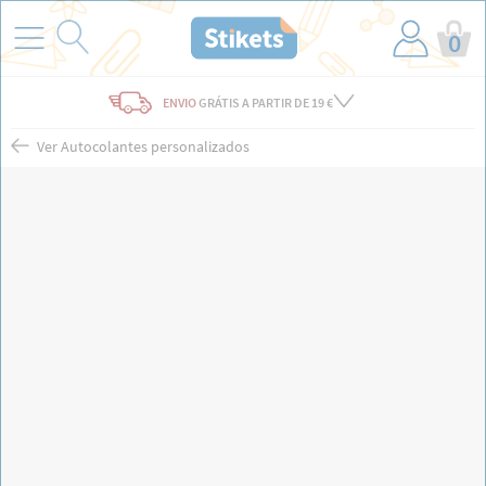
0
ENVIO
GRÁTIS
A PARTIR DE 19 €
Ver Autocolantes personalizados