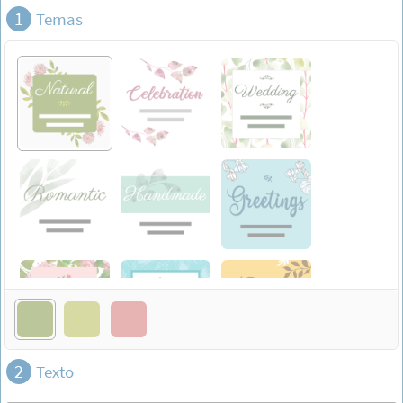
1
Temas
2
Texto