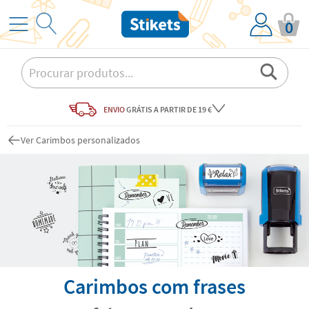
0
ENVIO
GRÁTIS
A PARTIR DE 19 €
Ver Carimbos personalizados
Carimbos com frases