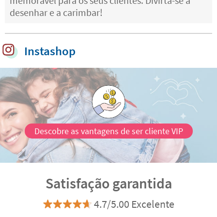
memorável para os seus clientes. Divirta-se a
desenhar e a carimbar!
Instashop
Descobre as vantagens de ser cliente VIP
Satisfação garantida
4.7/5.00 Excelente