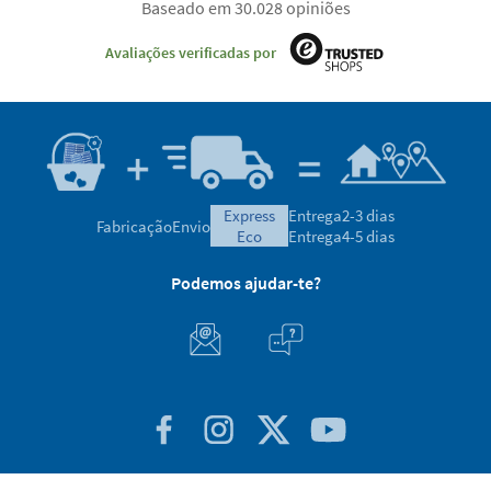
Baseado em 30.028 opiniões
Avaliações verificadas por
express
Entrega
2-3 dias
Fabricação
Envio
eco
Entrega
4-5 dias
Podemos ajudar-te?