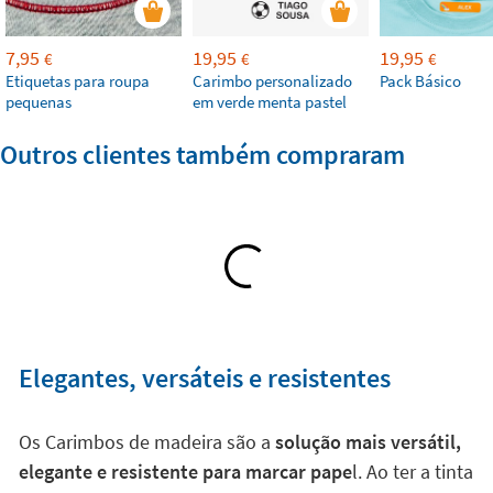
7,95
19,95
19,95
€
€
€
Etiquetas para roupa
Carimbo personalizado
Pack Básico
pequenas
em verde menta pastel
Outros clientes também compraram
Elegantes, versáteis e resistentes
Os Carimbos de madeira são a
solução mais versátil,
elegante e resistente para marcar pape
l. Ao ter a tinta