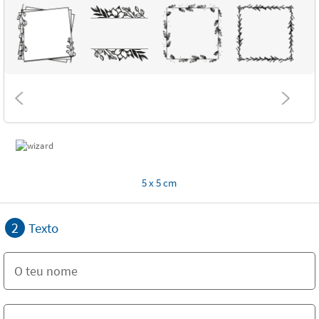
5 x 5 cm
2
Texto