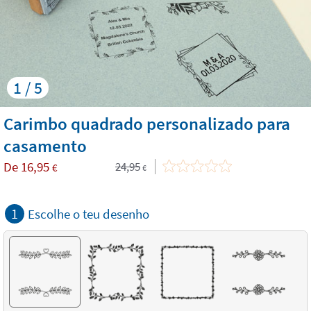
1 / 5
Carimbo quadrado personalizado para
casamento
De
16,95
24,95
€
€
1
Escolhe o teu desenho