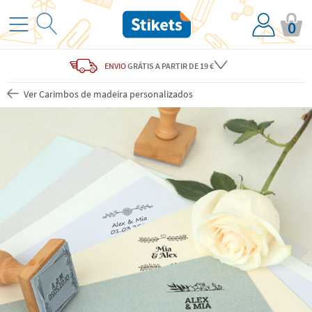
0
ENVIO
GRÁTIS
A PARTIR DE 19 €
Ver Carimbos de madeira personalizados