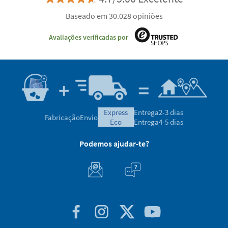
Baseado em 30.028 opiniões
Avaliações verificadas por
express
Entrega
2-3 dias
Fabricação
Envio
eco
Entrega
4-5 dias
Podemos ajudar-te?