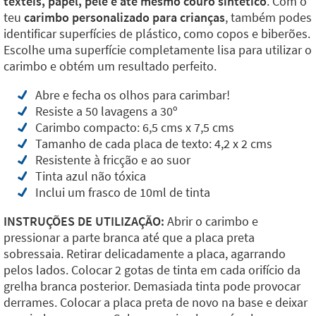
têxteis, papel, pele e até mesmo couro sintético
. Com o
teu
carimbo personalizado para crianças
, também podes
identificar superfícies de plástico, como copos e biberões.
Escolhe uma superfície completamente lisa para utilizar o
carimbo e obtém um resultado perfeito.
Abre e fecha os olhos para carimbar!
Resiste a 50 lavagens a 30º
Carimbo compacto: 6,5 cms x 7,5 cms
Tamanho de cada placa de texto: 4,2 x 2 cms
Resistente à fricção e ao suor
Tinta azul não tóxica
Inclui um frasco de 10ml de tinta
INSTRUÇÕES DE UTILIZAÇÃO:
Abrir o carimbo e
pressionar a parte branca até que a placa preta
sobressaia. Retirar delicadamente a placa, agarrando
pelos lados. Colocar 2 gotas de tinta em cada orifício da
grelha branca posterior. Demasiada tinta pode provocar
derrames. Colocar a placa preta de novo na base e deixar