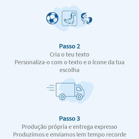
Passo 2
Cria o teu texto
Personaliza-o com o texto e o ícone da tua
escolha
Passo 3
Produção própria e entrega expresso
Produzimos e enviamos lem tempo recorde