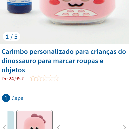
1 / 5
Carimbo personalizado para crianças do
dinossauro para marcar roupas e
objetos
De
24,95
€
1
Capa