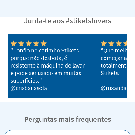
Junta-te aos #stiketslovers
"Confio no carimbo Stikets
“Que melhor 
porque não desbota, é
começar a es
resistente à máquina de lavar
totalmente 
e pode ser usado em muitas
Stikets.”
superfícies. "
@crisbailasola
@ruxandagh
Perguntas mais frequentes