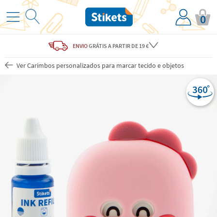
0
ENVIO
GRÁTIS
A PARTIR DE 19 €
Ver Carimbos personalizados para marcar tecido e objetos