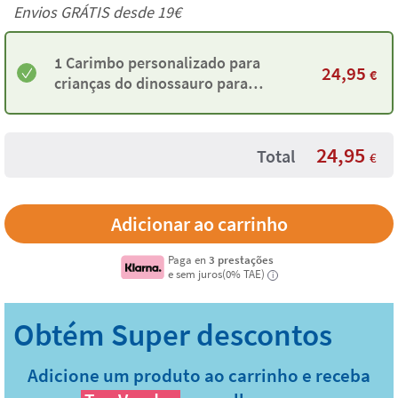
Envios GRÁTIS desde 19€
1 Carimbo personalizado para
24,95
€
crianças do dinossauro para
marcar roupas e objetos
24,95
Total
€
Paga en
3 prestações
e sem juros(0% TAE)
i
Adicione um produto ao carrinho e receba