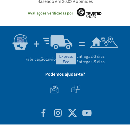
Baseado em 30.029 opiniões
Avaliações verificadas por
express
Entrega
2-3 dias
Fabricação
Envio
eco
Entrega
4-5 dias
Podemos ajudar-te?