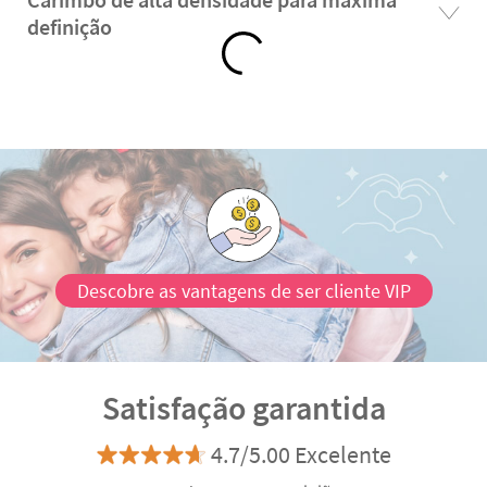
definição
Descobre as vantagens de ser cliente VIP
Satisfação garantida
4.7/5.00 Excelente