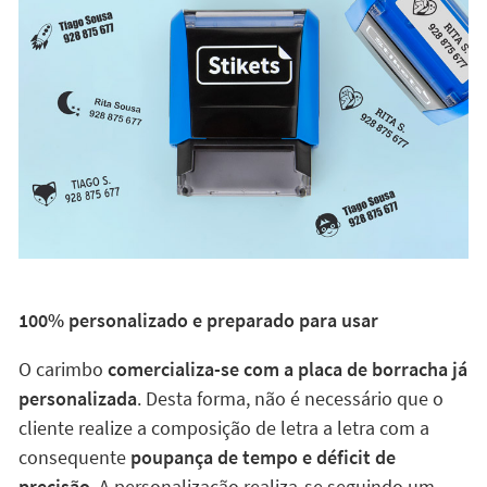
100% personalizado e preparado para usar
O carimbo
comercializa-se com a placa de borracha já
personalizada
. Desta forma, não é necessário que o
cliente realize a composição de letra a letra com a
consequente
poupança de tempo e déficit de
precisão
. A personalização realiza-se seguindo um