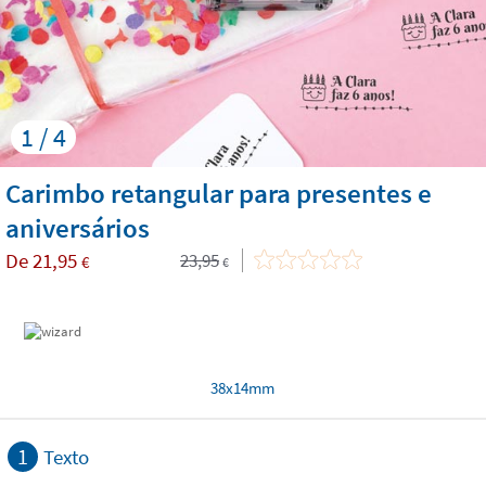
1 / 4
Carimbo retangular para presentes e
aniversários
De
21,95
23,95
€
€
38x14mm
1
Texto