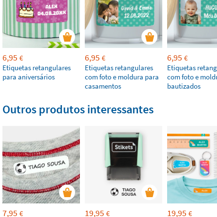
6,95
6,95
6,95
€
€
€
Etiquetas retangulares
Etiquetas retangulares
Etiquetas retang
para aniversários
com foto e moldura para
com foto e mold
casamentos
bautizados
Outros produtos interessantes
7,95
19,95
19,95
€
€
€