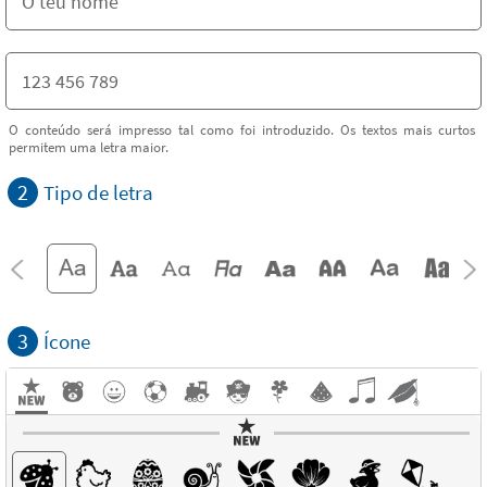
O conteúdo será impresso tal como foi introduzido. Os textos mais curtos
permitem uma letra maior.
2
Tipo de letra
3
Ícone