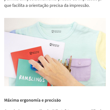
Máxima ergonomía e precisão
O carimbo personalizado Stikets®️ tem umas saliências
nos laterais do corpo principal para evitar que os
dedos deslizem pelas superfícies laterais ao realizar a
impressão. Ao colocar os dedos sobre esta superfície,
conseguimos estes cinco objetivos: (1) garante um