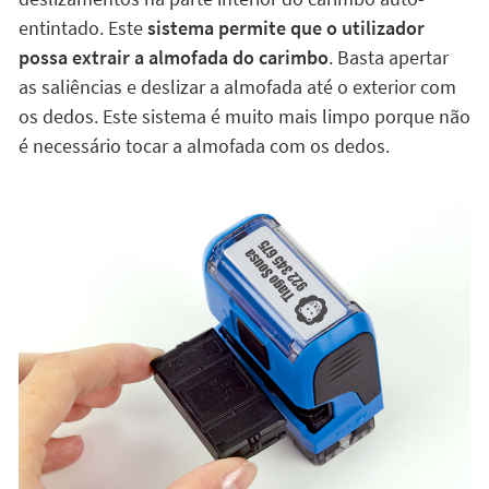
Automático e com um dispositivo de segurança
O carimbo personalizado Stikets®️ tem, na parte