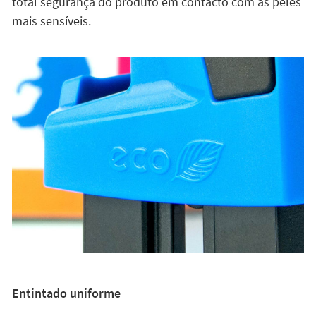
Entintado uniforme
A
almofada do carimbo está formada por 2 capas de
tecido especial
. A primeira capa é composta por um
tecido de filtração de micragem ultrafino que permite
a correcta distribução da tinta sobre a placa de
impressão. Esta capa permite atravessar a
quantidade