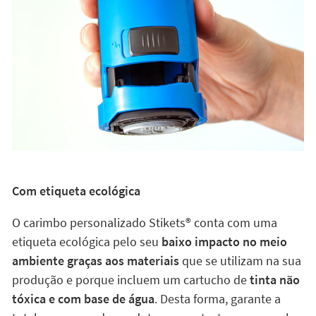
Com etiqueta ecológica
O carimbo personalizado Stikets®️ conta com uma
etiqueta ecológica pelo seu
baixo impacto no meio
ambiente graças aos materiais
que se utilizam na sua
produção e porque incluem um cartucho de
tinta não
tóxica e com base de água
. Desta forma, garante a
total segurança do produto em contacto com as peles
mais sensíveis.