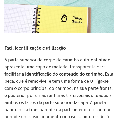
Fácil identificação e utilização
A parte superior do corpo do carimbo auto-entintado
apresenta uma capa de material transparente para
facilitar a identificação do conteúdo do carimbo
. Esta
peça, que é removível e tem uma forma de U, liga-se
com o corpo principal do carimbo, na sua parte frontal
e posterior por umas ranhuras transversais situados a
ambos os lados da parte superior da capa. A janela
panorâmica transparente da parte inferior do carimbo
permite um posicionamento preciso da impressão já
que facilita a orientação precisa da impressão.