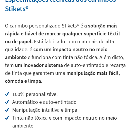
ou de papel.
Está fabricado com materiais de alta
qualidade, é
com um impacto neutro no meio
ambiente
e funciona com tinta não tóxica. Além disto,
tem
um inovador sistema
de auto-entintado e recarga
de tinta que garantem uma
manipulação mais fácil,
cómoda e limpa.
100% personalizável
Automático e auto-entintado
Manipulação intuitiva e limpa
Tinta não tóxica e com impacto neutro no meio
ambiente
Com cartucho para 1000 utilizações
Mais de 150 ícones, 11 fontes e 20 fundos
disponíveis
Made in Europe