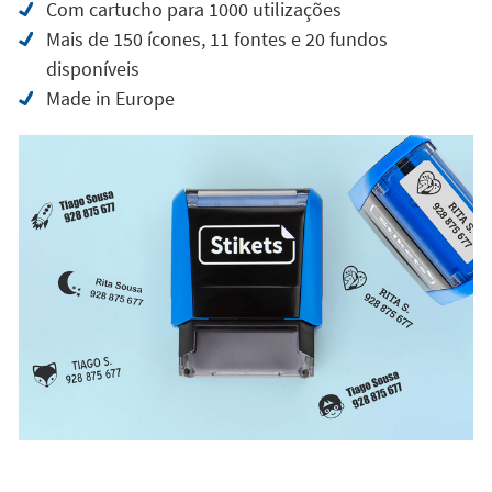
100% personalizado e preparado para usar
O carimbo
comercializa-se com a placa de borracha já
personalizada
. Desta forma, não é necessário que o
cliente realize a composição de letra a letra com a
consequente
poupança de tempo e déficit de