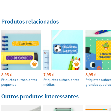
Produtos relacionados
8,95
7,95
8,95
€
€
€
Etiquetas autocolantes
Etiquetas autocolantes
Etiquetas autoc
pequenas
médias
grandes quadra
Outros produtos interessantes