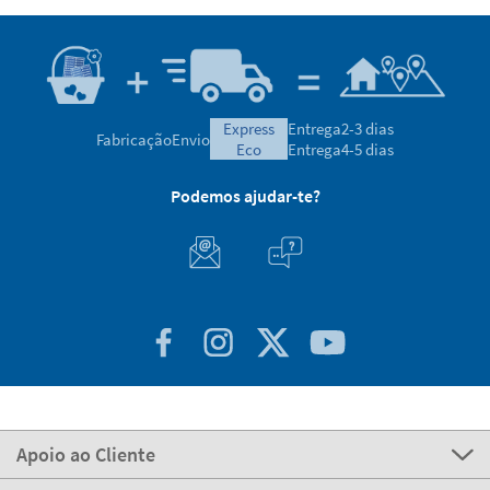
Podemos ajudar-te?
Apoio ao Cliente
Sobre STIKETS
100% Seguro
Stikets Global Brand