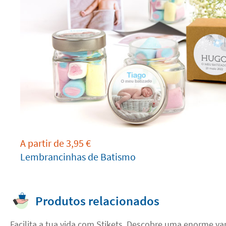
A partir de
3,95
€
Lembrancinhas de Batismo
Produtos relacionados
Facilita a tua vida com Stikets. Descobre uma enorme v