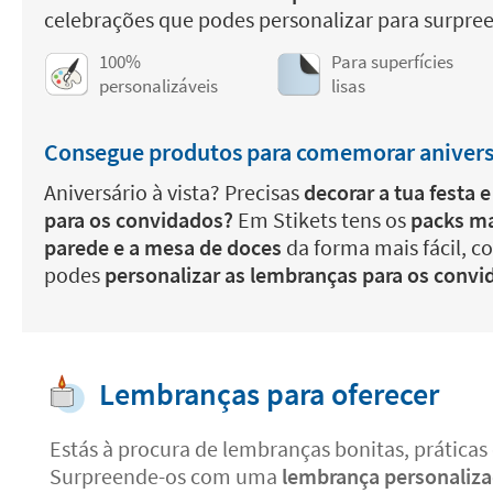
celebrações que podes personalizar para surpre
100%
Para superfícies
personalizáveis
lisas
Consegue produtos para comemorar aniversá
Aniversário à vista? Precisas
decorar a tua festa 
para os convidados?
Em Stikets tens os
packs ma
parede e a mesa de doces
da forma mais fácil, c
podes
personalizar as lembranças para os convi
Lembranças para oferecer
Estás à procura de lembranças bonitas, práticas
Surpreende-os com uma
lembrança personalizad