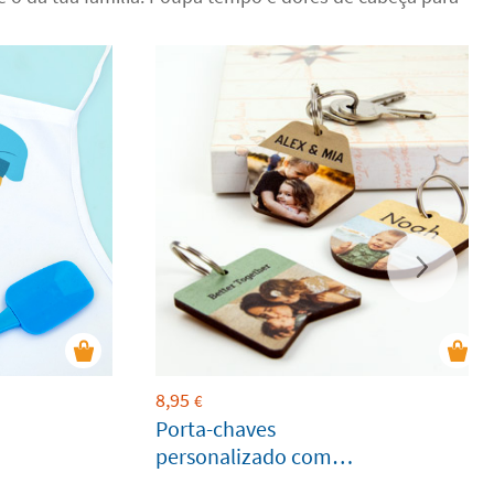
8,95
€
Porta-chaves
personalizado com
foto