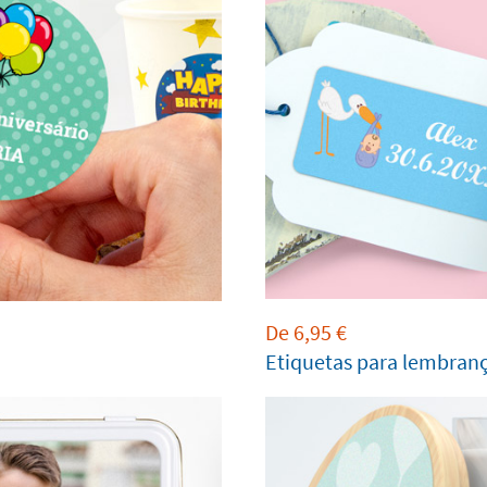
De
6,95
€
Etiquetas para lembranç