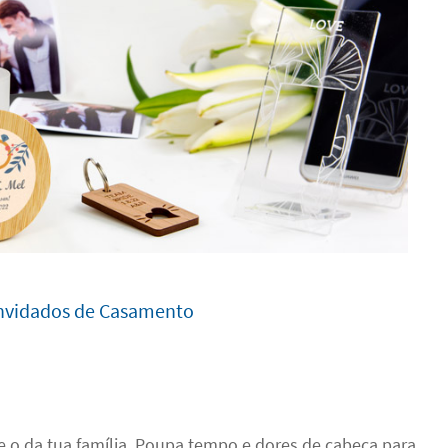
nvidados de Casamento
e o da tua família. Poupa tempo e dores de cabeça para