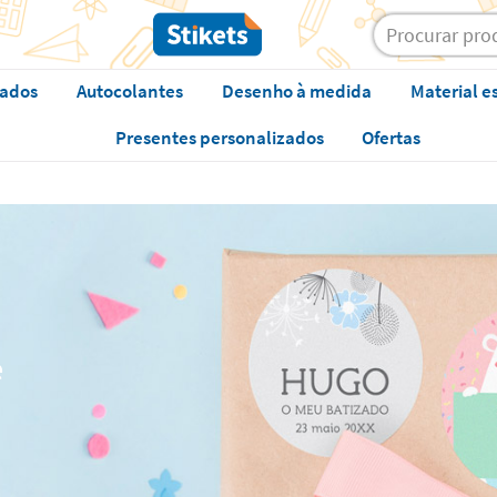
zados
Autocolantes
Desenho à medida
Material e
Presentes personalizados
Ofertas
e