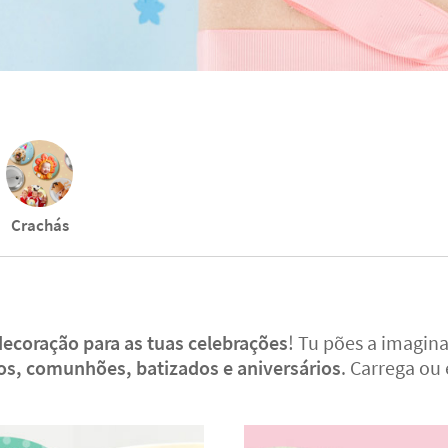
Crachás
decoração para as tuas celebrações
! Tu pões a imagina
s, comunhões, batizados e aniversários
. Carrega ou