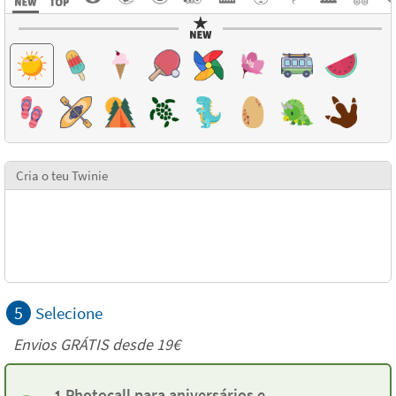
Cria o teu Twinie
5
Selecione
Envios GRÁTIS desde 19€
1 Photocall para aniversários e