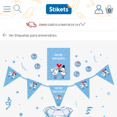
0
ENVIO
GRÁTIS
A PARTIR DE 19 €
Ver Etiquetas para aniversários