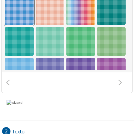
2
Texto