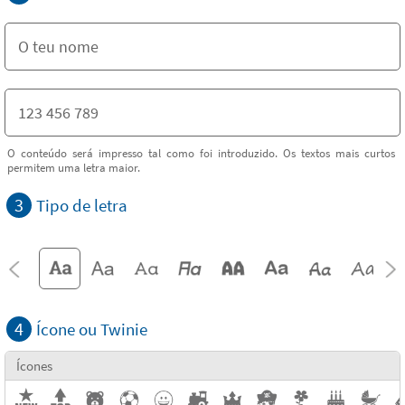
O conteúdo será impresso tal como foi introduzido. Os textos mais curtos
permitem uma letra maior.
3
Tipo de letra
4
Ícone ou Twinie
Ícones