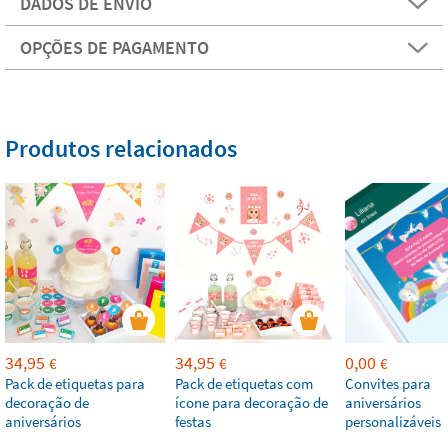
DADOS DE ENVIO
OPÇÕES DE PAGAMENTO
Produtos relacionados
34,95
34,95
0,00
€
€
€
Pack de etiquetas para
Pack de etiquetas com
Convites para
decoração de
ícone para decoração de
aniversários
aniversários
festas
personalizáveis