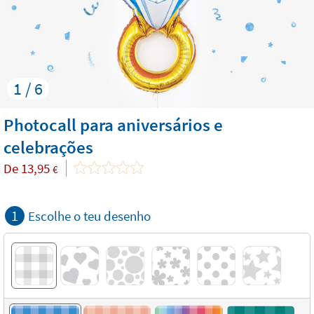
1 / 6
Photocall para aniversários e
celebrações
De
13,95
€
1
Escolhe o teu desenho