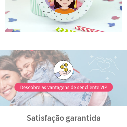
Descobre as vantagens de ser cliente VIP
Satisfação garantida