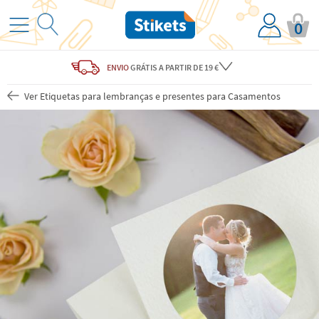
0
ENVIO
GRÁTIS
A PARTIR DE 19 €
Ver Etiquetas para lembranças e presentes para Casamentos