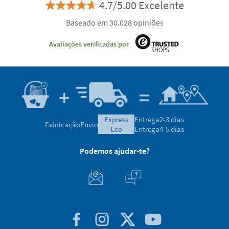
4.7/5.00 Excelente
Baseado em 30.028 opiniões
Avaliações verificadas por
express
Entrega
2-3 dias
Fabricação
Envio
eco
Entrega
4-5 dias
Podemos ajudar-te?