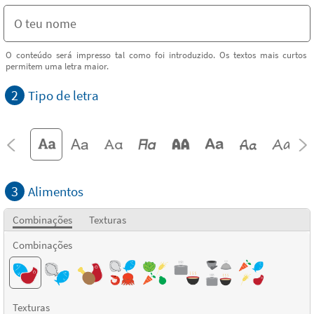
O conteúdo será impresso tal como foi introduzido. Os textos mais curtos
permitem uma letra maior.
2
Tipo de letra
3
Alimentos
Combinações
Texturas
Combinações
Texturas