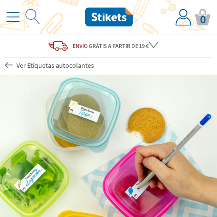
0
ENVIO
GRÁTIS
A PARTIR DE 19 €
Ver Etiquetas autocolantes