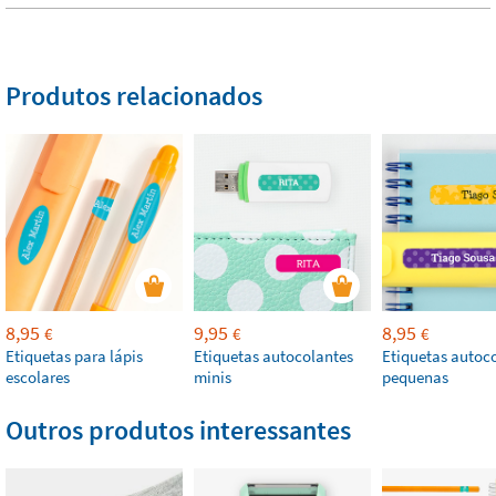
Produtos relacionados
8,95
9,95
8,95
€
€
€
Etiquetas para lápis
Etiquetas autocolantes
Etiquetas autoc
escolares
minis
pequenas
Outros produtos interessantes