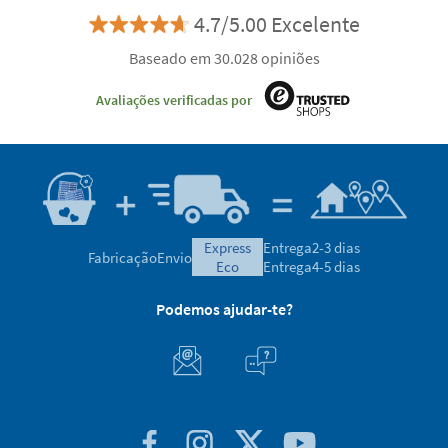
4.7/5.00 Excelente
Baseado em 30.028 opiniões
Avaliações verificadas por
express
Entrega
2-3 dias
Fabricação
Envio
eco
Entrega
4-5 dias
Podemos ajudar-te?