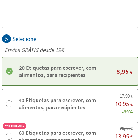
5
Selecione
Envios GRÁTIS desde 19€
20 Etiquetas para escrever, com
8,95
€
alimentos, para recipientes
17,90
€
40 Etiquetas para escrever, com
10,95
€
alimentos, para recipientes
-39%
TOP POUPANÇA
26,85
€
60 Etiquetas para escrever, com
13,95
€
alimentos, para recipientes