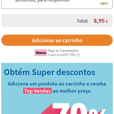
-48%
8,95
Total
€
Paga en
3 prestações
e sem juros(0% TAE)
i
Adicione um produto ao carrinho e receba
Top Vendas
ao melhor preço