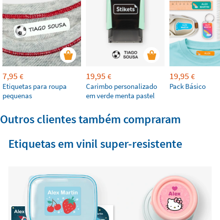
7,95
19,95
19,95
€
€
€
Etiquetas para roupa
Carimbo personalizado
Pack Básico
pequenas
em verde menta pastel
Outros clientes também compraram
Etiquetas em vinil super-resistente