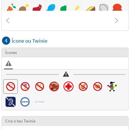
4
Ícone ou Twinie
Ícones
Cria o teu Twinie