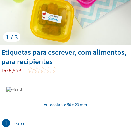
1 / 3
Etiquetas para escrever, com alimentos,
para recipientes
De
8,95
€
Autocolante 50 x 20 mm
1
Texto