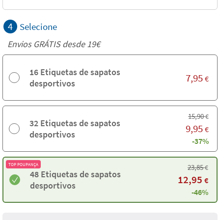
4
Selecione
Envios GRÁTIS desde 19€
16 Etiquetas de sapatos
7,95
€
desportivos
15,90
€
32 Etiquetas de sapatos
9,95
€
desportivos
-37%
TOP POUPANÇA
23,85
€
48 Etiquetas de sapatos
12,95
€
desportivos
-46%