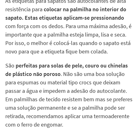
As etiquetas para sapatos são autocolantes de alta
resistência para
colocar na palmilha no interior do
sapato. Estas etiquetas aplicam-se pressionando
com força com os dedos. Para uma máxima adesão, é
importante que a palmilha esteja limpa, lisa e seca.
Por isso, o melhor é colocá-las quando o sapato está
novo para que a etiqueta fique bem colada.
São
perfeitas para solas de pele, couro ou chinelas
de plástico não poroso
. Não são uma boa solução
para espumas ou material tipo crocs que deixam
passar a água e impedem a adesão do autocolante.
Em palmilhas de tecido resistem bem mas se preferes
uma solução permanente e se a palmilha pode ser
retirada, recomendamos aplicar uma termoaderente
com o ferro de engomar.