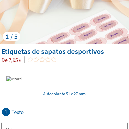
1 / 5
Etiquetas de sapatos desportivos
De
7,95
€
Autocolante 51 x 27 mm
1
Texto