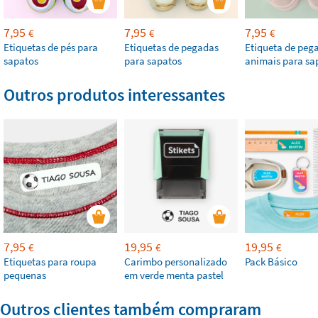
7,95
7,95
7,95
€
€
€
Etiquetas de pés para
Etiquetas de pegadas
Etiqueta de peg
sapatos
para sapatos
animais para sa
Outros produtos interessantes
7,95
19,95
19,95
€
€
€
Etiquetas para roupa
Carimbo personalizado
Pack Básico
pequenas
em verde menta pastel
Outros clientes também compraram