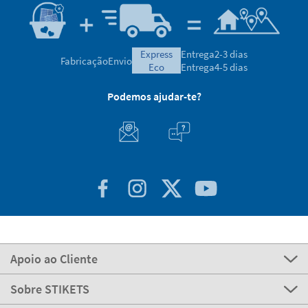
express
Entrega
2-3 dias
Fabricação
Envio
eco
Entrega
4-5 dias
Podemos ajudar-te?
Apoio ao Cliente
Sobre STIKETS