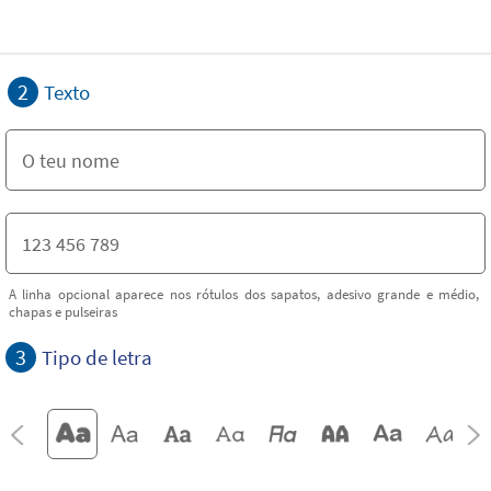
2
Texto
A linha opcional aparece nos rótulos dos sapatos, adesivo grande e médio,
chapas e pulseiras
3
Tipo de letra