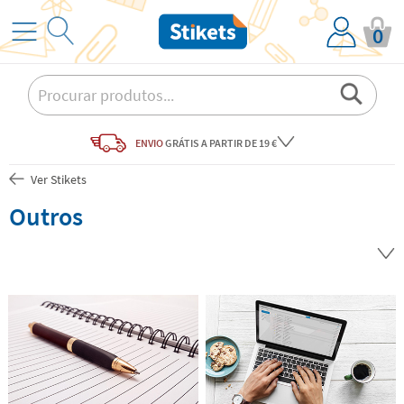
0
ENVIO
GRÁTIS
A PARTIR DE 19 €
Ver Stikets
Outros