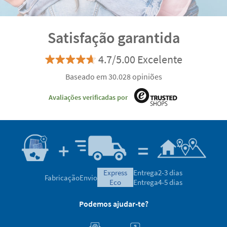
Satisfação garantida
4.7/5.00 Excelente
Baseado em 30.028 opiniões
Avaliações verificadas por
express
Entrega
2-3 dias
Fabricação
Envio
eco
Entrega
4-5 dias
Podemos ajudar-te?