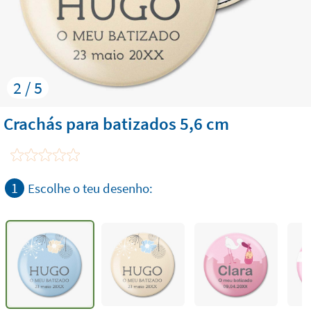
2 / 5
Crachás para batizados 5,6 cm
1
Escolhe o teu desenho: