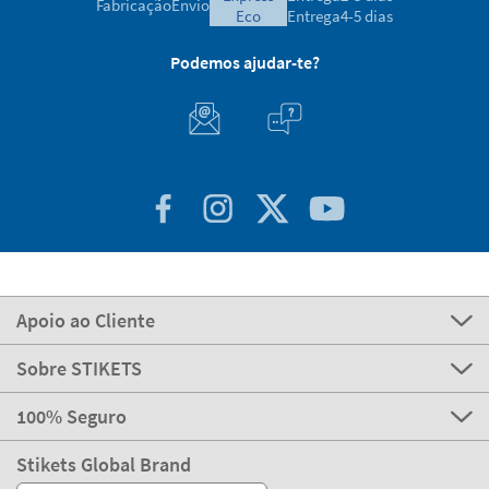
Fabricação
Envio
eco
Entrega
4-5 dias
Podemos ajudar-te?
Apoio ao Cliente
Sobre STIKETS
100% Seguro
Stikets Global Brand