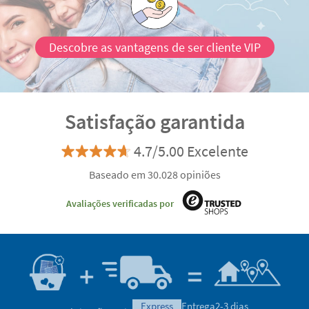
Descobre as vantagens de ser cliente VIP
Satisfação garantida
4.7/5.00 Excelente
Baseado em 30.028 opiniões
Avaliações verificadas por
express
Entrega
2-3 dias