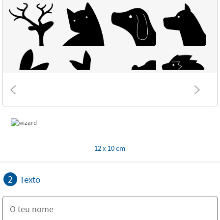
12 x 10 cm
2
Texto