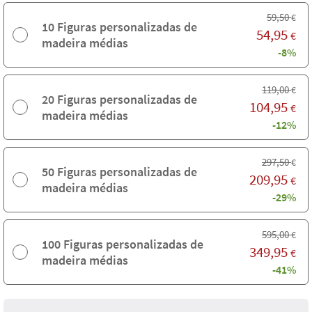
59,50
€
10 Figuras personalizadas de
54,95
€
madeira médias
-8%
119,00
€
20 Figuras personalizadas de
104,95
€
madeira médias
-12%
297,50
€
50 Figuras personalizadas de
209,95
€
madeira médias
-29%
595,00
€
100 Figuras personalizadas de
349,95
€
madeira médias
-41%