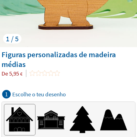
1 / 5
Figuras personalizadas de madeira
médias
De
5,95
€
1
Escolhe o teu desenho