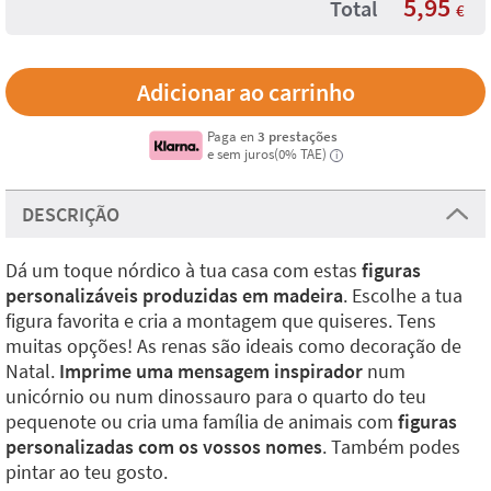
5,95
Total
€
Paga en
3 prestações
e sem juros(0% TAE)
i
DESCRIÇÃO
Dá um toque nórdico à tua casa com estas
figuras
personalizáveis produzidas em madeira
. Escolhe a tua
figura favorita e cria a montagem que quiseres. Tens
muitas opções! As renas são ideais como decoração de
Natal.
Imprime uma mensagem inspirador
num
unicórnio ou num dinossauro para o quarto do teu
pequenote ou cria uma família de animais com
figuras
personalizadas com os vossos nomes
. Também podes
pintar ao teu gosto.