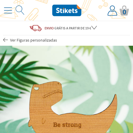
0
ENVIO
GRÁTIS
A PARTIR DE 19 €
Ver Figuras personalizadas