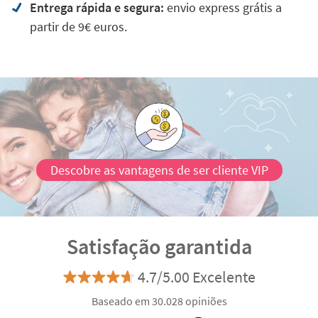
Entrega rápida e segura:
envio express grátis a
partir de 9€ euros.
Descobre as vantagens de ser cliente VIP
Satisfação garantida
4.7/5.00 Excelente
Baseado em 30.028 opiniões