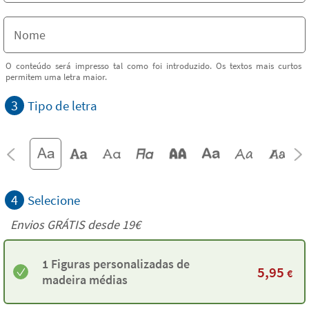
O conteúdo será impresso tal como foi introduzido. Os textos mais curtos
permitem uma letra maior.
3
Tipo de letra
4
Selecione
Envios GRÁTIS desde 19€
1 Figuras personalizadas de
5,95
€
madeira médias