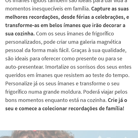
Os ímanes rígidos também são ideais para dar vida a
momentos inesquecíveis em família.
Capture as suas
melhores recordações, desde férias a celebrações, e
transforme-as em belos ímanes que irão decorar a
sua cozinha.
Com os seus ímanes de frigorífico
personalizados, pode criar uma galeria magnética
pessoal da forma mais fácil. Graças à sua qualidade,
são ideais para oferecer como presente ou para se
auto-presentear. Imortalize os sorrisos dos seus entes
queridos em ímanes que resistem ao teste do tempo.
Personalize já os seus ímanes e transforme o seu
frigorífico numa grande moldura. Poderá viajar pelos
bons momentos enquanto está na cozinha.
Crie já o
seu e comece a colecionar recordações de família!