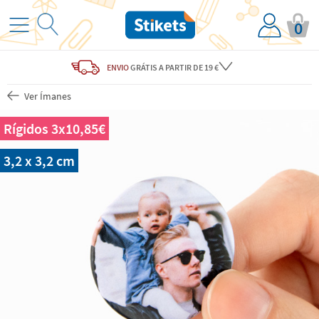
0
ENVIO
GRÁTIS
A PARTIR DE 19 €
Ver Ímanes
Rígidos 3x10,85€
3,2 x 3,2 cm