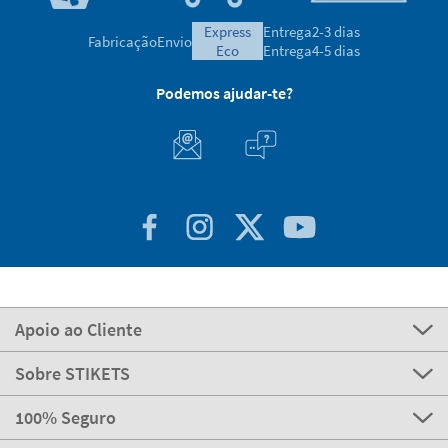
express
Entrega
2-3 dias
Fabricação
Envio
eco
Entrega
4-5 dias
Podemos ajudar-te?
Apoio ao Cliente
Sobre STIKETS
100% Seguro