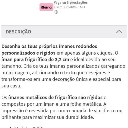
Paga en
3 prestações
e sem juros(0% TAE)
i
DESCRIÇÃO
Desenha os teus próprios ímanes redondos
personalizados e rígidos
em apenas alguns cliques. O
íman para frigorífico de 3,2 cm
é ideal devido ao seu
tamanho. Cria os teus ímanes personalizados carregando
uma imagem, adicionando o texto que desejares e
transforma-os em uma decoração única e especial para
sua casa.
Os
ímanes metálicos de frigorífico são rígidos
e
compostos por um íman e uma folha metálica. A
impressão é revestida por uma camada de vinil fosco ou
brilhante para maximizar sua durabilidade.