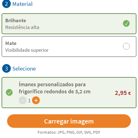
2
Material
Brilhante
Resistência alta
Mate
Visibilidade superior
3
Selecione
Ímanes personalizados para
frigorífico redondos de 3,2 cm
2,95
€
-
+
1
Formatos: JPG, PNG, GIF, SVG, PDF