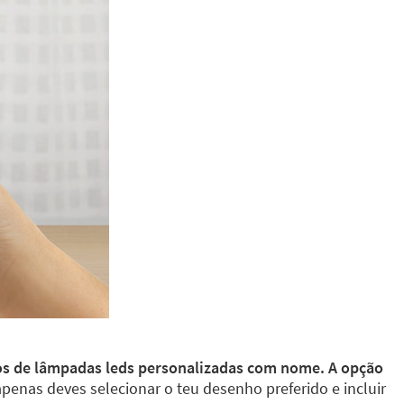
os de lâmpadas leds personalizadas com nome. A opção
 apenas deves selecionar o teu desenho preferido e incluir