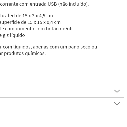
orrente com entrada USB (não incluído).
uz led de 15 x 3 x 4,5 cm
superfície de 15 x 15 x 0,4 cm
de comprimento com botão on/off
 giz líquido
r com líquidos, apenas com um pano seco ou
ar produtos químicos.