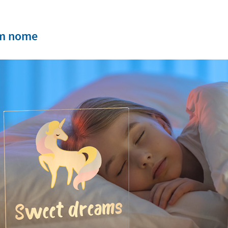
om nome