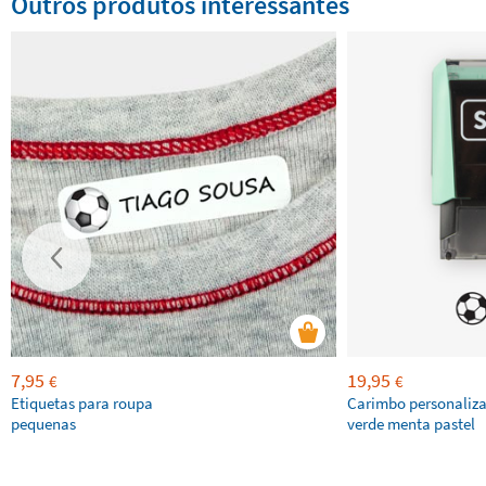
Outros produtos interessantes
7,95
19,95
€
€
Etiquetas para roupa
Carimbo personaliz
pequenas
verde menta pastel