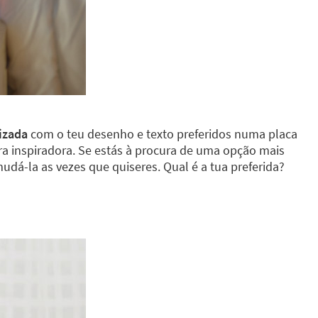
izada
com o teu desenho e texto preferidos numa placa
ra inspiradora. Se estás à procura de uma opção mais
udá-la as vezes que quiseres. Qual é a tua preferida?