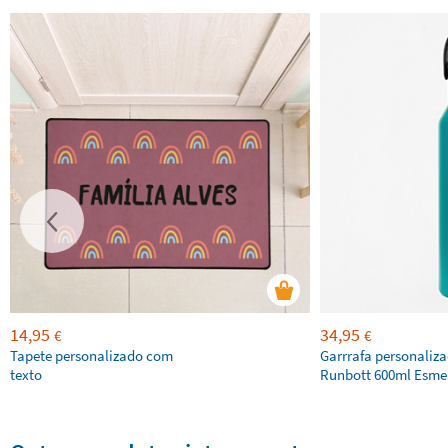
14,95
34,95
€
€
Tapete personalizado com
Garrrafa personaliz
texto
Runbott 600ml Esme