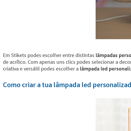
Em Stikets podes escolher entre distintas
lâmpadas perso
de acrílico. Com apenas uns clics podes selecionar a de
criativa e versátil podes escolher a
lâmpada led personal
Como criar a tua lâmpada led personaliza