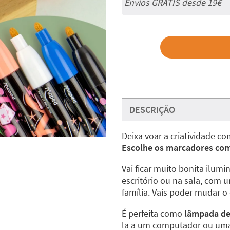
Envios GRÁTIS desde 19€
DESCRIÇÃO
Deixa voar a criatividade c
Escolhe os marcadores com a
Vai ficar muito bonita ilum
escritório ou na sala, com 
família. Vais poder mudar 
É perfeita como
lâmpada de 
la a um computador ou um