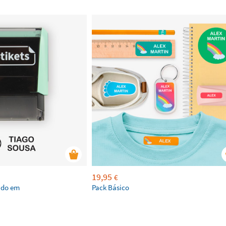
19,95
€
ado em
Pack Básico