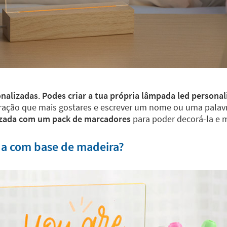
nalizadas
.
Podes criar a tua própria lâmpada led personal
coração que mais gostares e escrever um nome ou uma palav
izada com um pack de marcadores
para poder decorá-la e m
da com base de madeira?