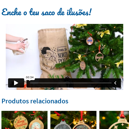
Enche o teu saco de ilusões!
Produtos relacionados