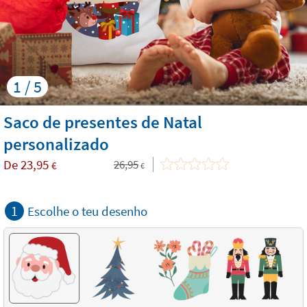
1 / 5
Saco de presentes de Natal
personalizado
De
23,95
26,95
€
€
1
Escolhe o teu desenho