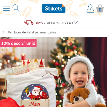
0
ENVIO
GRÁTIS
A PARTIR DE 19 €
Ver Sacos de Natal personalizados
10% desc 2ª unid