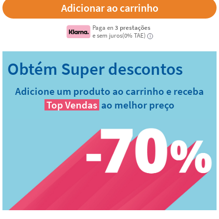
Paga en
3 prestações
e sem juros(0% TAE)
i
Adicione um produto ao carrinho e receba
Top Vendas
ao melhor preço