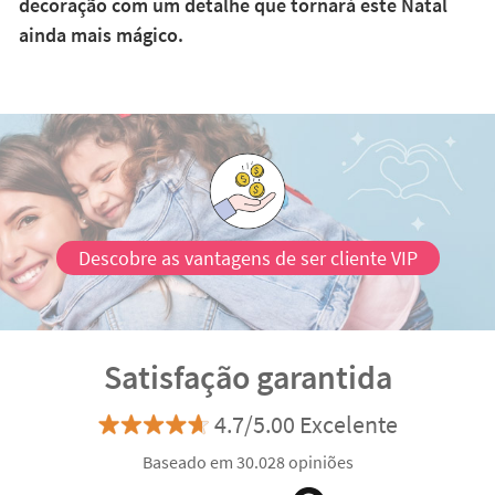
decoração com um detalhe que tornará este Natal
ainda mais mágico.
Descobre as vantagens de ser cliente VIP
Satisfação garantida
4.7/5.00 Excelente
Baseado em 30.028 opiniões