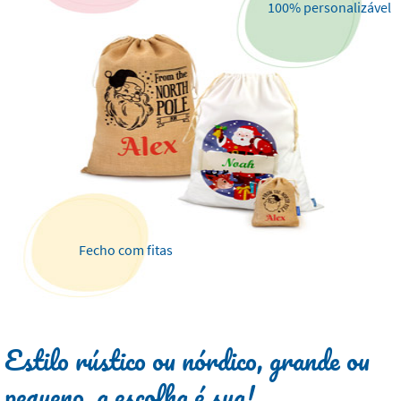
100% personalizável
Fecho com fitas
Estilo rústico ou nórdico, grande ou
pequeno, a escolha é sua!