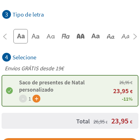
3
Tipo de letra
4
Selecione
Envios GRÁTIS desde 19€
Saco de presentes de Natal
26,95
€
personalizado
23,95
€
-
+
1
-11%
23,95
Total
26,95
€
€