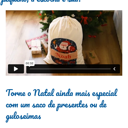
Torne o Natal ainda mais especial
com um saco de presentes ou de
guloseimas