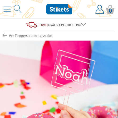
0
ENVIO
GRÁTIS
A PARTIR DE 19 €
Ver Toppers personalizados