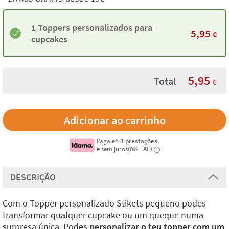
1 Toppers personalizados para
5,95
€
cupcakes
5,95
Total
€
Paga en
3 prestações
e sem juros(0% TAE)
i
DESCRIÇÃO
Com o Topper personalizado Stikets pequeno podes
transformar qualquer cupcake ou um queque numa
surpresa única. Podes
personalizar o teu topper com um