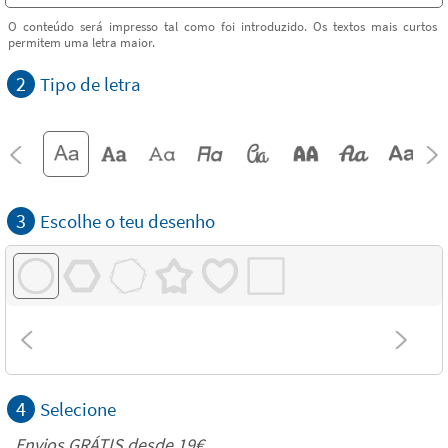
O conteúdo será impresso tal como foi introduzido. Os textos mais curtos
permitem uma letra maior.
2
Tipo de letra
3
Escolhe o teu desenho
4
Selecione
Envios GRÁTIS desde 19€