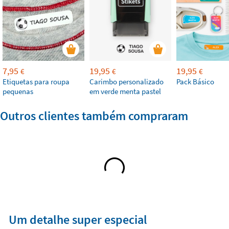
7,95
19,95
19,95
€
€
€
Etiquetas para roupa
Carimbo personalizado
Pack Básico
pequenas
em verde menta pastel
Outros clientes também compraram
Um detalhe super especial