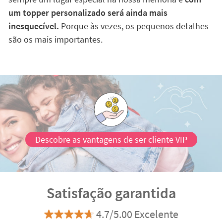
um topper personalizado será ainda mais
inesquecível.
Porque às vezes, os pequenos detalhes
são os mais importantes.
Descobre as vantagens de ser cliente VIP
Satisfação garantida
4.7/5.00 Excelente