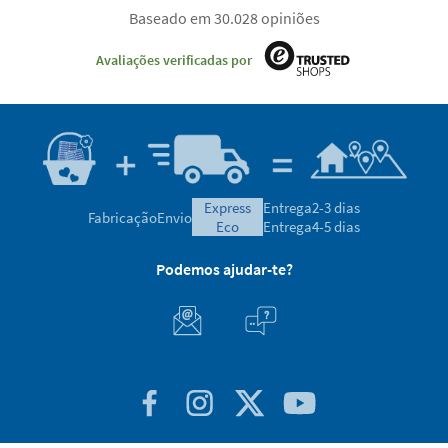
Baseado em 30.028 opiniões
Avaliações verificadas por
express
Entrega
2-3 dias
Fabricação
Envio
eco
Entrega
4-5 dias
Podemos ajudar-te?