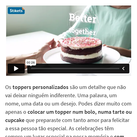
Os
toppers personalizados
são um detalhe que não
vai deixar ninguém indiferente. Uma palavra, um
nome, uma data ou um desejo. Podes dizer muito com
apenas o
colocar um topper num bolo, numa tarte ou
cupcake
que preparaste com tanto amor para felicitar
a essa pessoa tão especial. As celebrações têm
sempre um lugar especial na nossa memória e
com