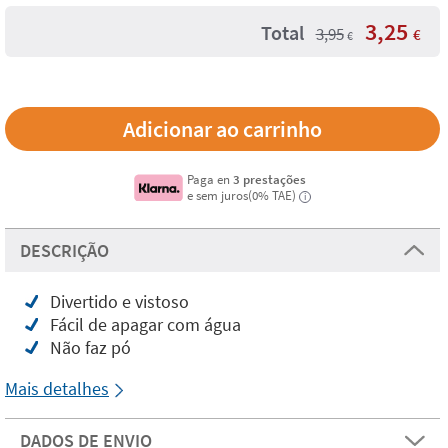
3,25
Total
3,95
€
€
Paga en
3 prestações
e sem juros(0% TAE)
i
DESCRIÇÃO
Divertido e vistoso
Fácil de apagar com água
Não faz pó
Mais detalhes
DADOS DE ENVIO