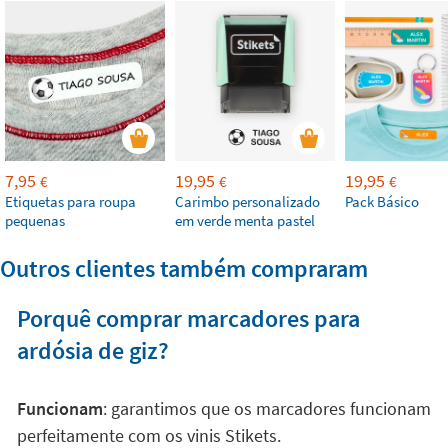
7,95
19,95
19,95
€
€
€
Etiquetas para roupa
Carimbo personalizado
Pack Básico
pequenas
em verde menta pastel
Outros clientes também compraram
Porquê comprar marcadores para
ardósia de giz?
Funcionam
: garantimos que os marcadores funcionam
perfeitamente com os vinis Stikets.