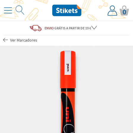
0
ENVIO
GRÁTIS
A PARTIR DE 19 €
Ver Marcadores