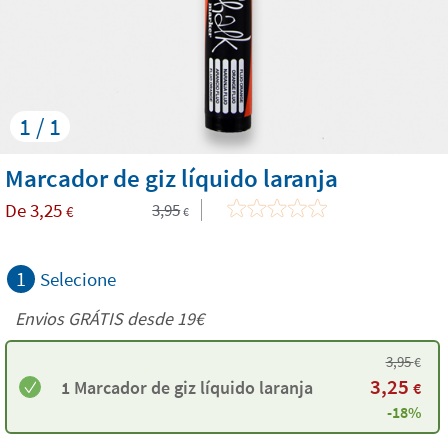
1 / 1
Marcador de giz líquido laranja
De
3,25
3,95
€
€
1
Selecione
Envios GRÁTIS desde 19€
3,95
€
3,25
1 Marcador de giz líquido laranja
€
-18%