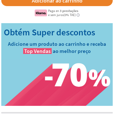
Paga en
3 prestações
e sem juros(0% TAE)
i
Adicione um produto ao carrinho e receba
Top Vendas
ao melhor preço