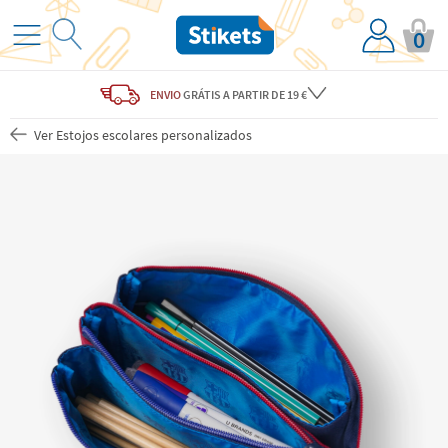
0
ENVIO
GRÁTIS
A PARTIR DE 19 €
Ver Estojos escolares personalizados