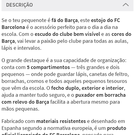
DESCRIÇÃO
Se o teu pequenote é
fã do Barça
, este
estojo do FC
Barcelona
é o acessório perfeito para o dia a dia na
escola. Com o
escudo do clube bem visível
e as
cores do
Barça
, vai levar a paixão pelo clube para todas as aulas,
lápis e intervalos.
O grande destaque é a sua capacidade de organização:
conta com
5 compartimentos
— três grandes e dois
pequenos — onde pode guardar lápis, canetas de feltro,
borrachas, cromos e todos aqueles pequenos tesouros
que vêm da escola. O
fecho duplo, exterior e interior
,
ajuda a manter tudo seguro, e o
puxador em borracha
com relevo do Barça
facilita a abertura mesmo para
mãos pequenas.
Fabricado com
materiais resistentes
e desenhado em
Espanha segundo a normativa europeia, é um
produto
oficial licenciado do FC Barcelona
, pensado para