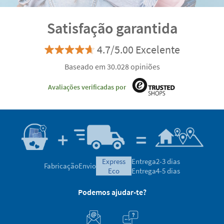
Satisfação garantida
4.7/5.00 Excelente
Baseado em 30.028 opiniões
Avaliações verificadas por
express
Entrega
2-3 dias
Fabricação
Envio
eco
Entrega
4-5 dias
Podemos ajudar-te?