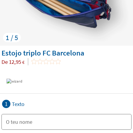
1 / 5
Estojo triplo FC Barcelona
De
12,95
€
1
Texto