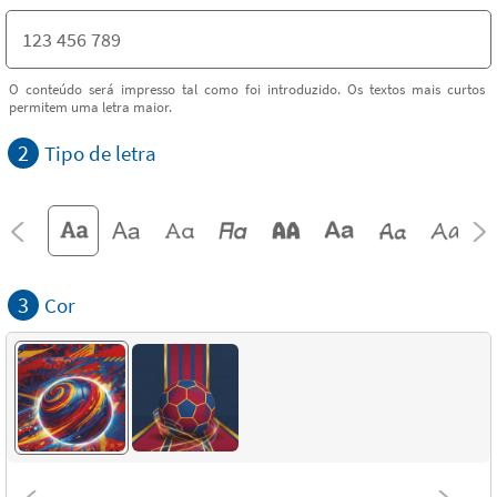
O conteúdo será impresso tal como foi introduzido. Os textos mais curtos
permitem uma letra maior.
2
Tipo de letra
3
Cor