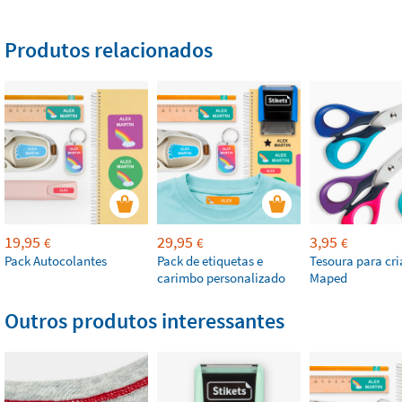
Produtos relacionados
19,95
29,95
3,95
€
€
€
Pack Autocolantes
Pack de etiquetas e
Tesoura para cr
carimbo personalizado
Maped
Outros produtos interessantes