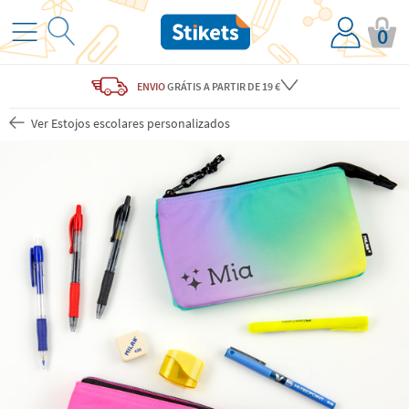
0
ENVIO
GRÁTIS
A PARTIR DE 19 €
Ver Estojos escolares personalizados