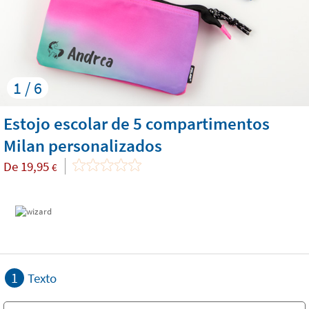
1 / 6
Estojo escolar de 5 compartimentos
Milan personalizados
De
19,95
€
1
Texto