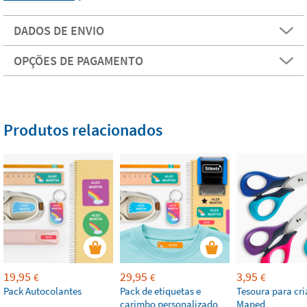
DADOS DE ENVIO
OPÇÕES DE PAGAMENTO
Produtos relacionados
19,95
29,95
3,95
€
€
€
Pack Autocolantes
Pack de etiquetas e
Tesoura para cr
carimbo personalizado
Maped