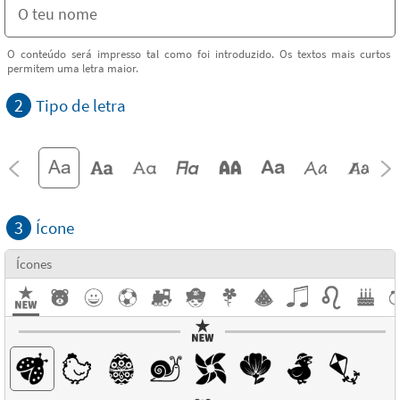
O conteúdo será impresso tal como foi introduzido. Os textos mais curtos
permitem uma letra maior.
2
Tipo de letra
3
Ícone
Ícones