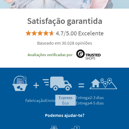
Satisfação garantida
4.7/5.00 Excelente
Baseado em 30.028 opiniões
Avaliações verificadas por
express
Entrega
2-3 dias
Fabricação
Envio
eco
Entrega
4-5 dias
Podemos ajudar-te?