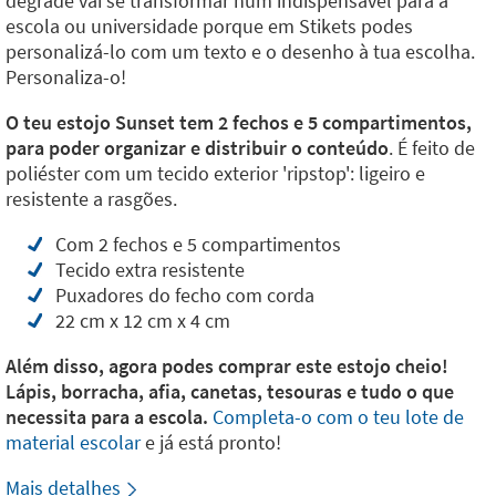
degradê vai se transformar num indispensável para a
escola ou universidade porque em Stikets podes
personalizá-lo com um texto e o desenho à tua escolha.
Personaliza-o!
O teu estojo Sunset tem 2 fechos e 5 compartimentos,
para poder organizar e distribuir o conteúdo
. É feito de
poliéster com um tecido exterior 'ripstop': ligeiro e
resistente a rasgões.
Com 2 fechos e 5 compartimentos
Tecido extra resistente
Puxadores do fecho com corda
22 cm x 12 cm x 4 cm
Além disso, agora podes comprar este estojo cheio!
Lápis, borracha, afia, canetas, tesouras e tudo o que
necessita para a escola.
Completa-o com o teu lote de
material escolar
e já está pronto!
Mais detalhes