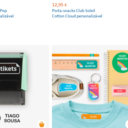
12,95
€
 Pop
Porta-snacks Club Soleil
alizável
Cotton Cloud personalizável