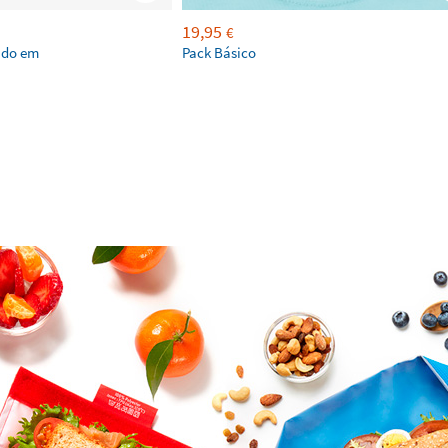
19,95
€
ado em
Pack Básico