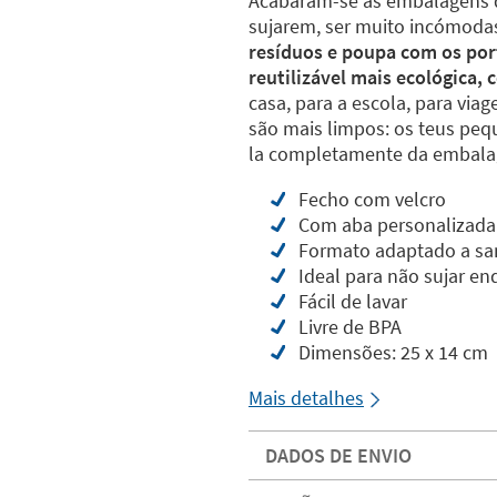
Acabaram-se as embalagens d
sujarem, ser muito incómodas 
resíduos e poupa com os por
reutilizável mais ecológica,
casa, para a escola, para via
são mais limpos: os teus peq
la completamente da embala
Fecho com velcro
Com aba personalizada
Formato adaptado a sa
Ideal para não sujar 
Fácil de lavar
Livre de BPA
Dimensões: 25 x 14 cm
Mais detalhes
DADOS DE ENVIO