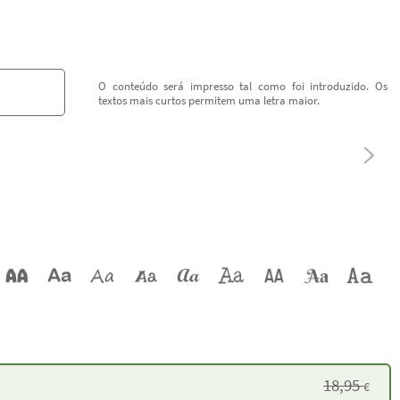
O conteúdo será impresso tal como foi introduzido. Os
textos mais curtos permitem uma letra maior.
18,95
€