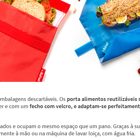
embalagens descartáveis. Os
porta alimentos reutilizáveis
ter e com um
fecho com velcro, e adaptam-se perfeitamen
rados e ocupam o mesmo espaço que um pano. Graças à su
lmente à mão ou na máquina de lavar loiça, com água fria.