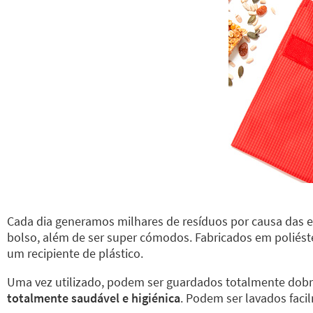
Cada dia generamos milhares de resíduos por causa das 
bolso, além de ser super cómodos. Fabricados em poliés
um recipiente de plástico.
Uma vez utilizado, podem ser guardados totalmente dob
totalmente saudável e higiénica
. Podem ser lavados faci