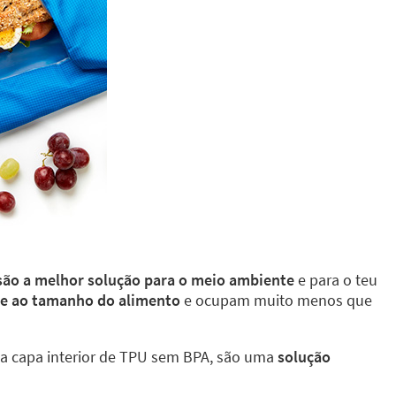
 são a melhor solução para o meio ambiente
e para o teu
te ao tamanho do alimento
e ocupam muito menos que
a capa interior de TPU sem BPA, são uma
solução