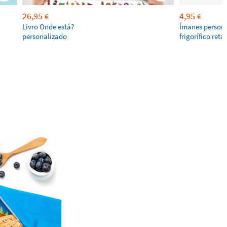
26,95
4,95
€
€
Livro Onde está?
Ímanes persona
personalizado
frigorífico ret