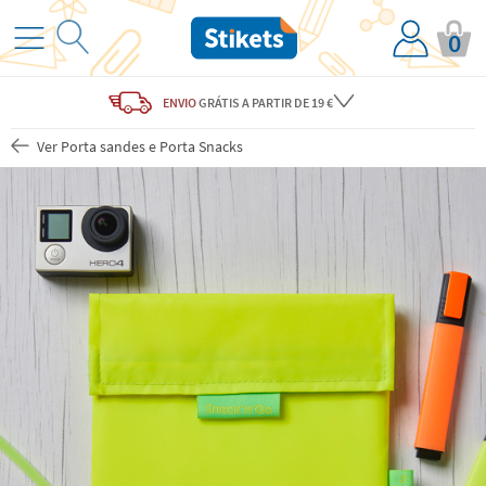
0
ENVIO
GRÁTIS
A PARTIR DE 19 €
Ver Porta sandes e Porta Snacks