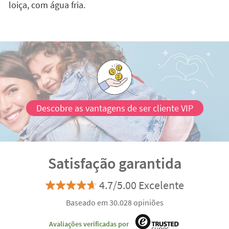
loiça, com água fria.
Descobre as vantagens de ser cliente VIP
Satisfação garantida
4.7/5.00 Excelente
Baseado em 30.028 opiniões
Avaliações verificadas por