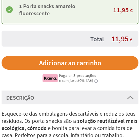
1 Porta snacks amarelo
11,95
€
fluorescente
11,95
Total
€
Paga en
3 prestações
e sem juros(0% TAE)
i
DESCRIÇÃO
Esquece-te das embalagens descartáveis e reduz os teus
resíduos. Os porta snacks são a
solução reutilizável mais
ecológica, cómoda
e bonita para levar a comida fora de
casa. Perfeitos para a escola, infantário ou trabalho.