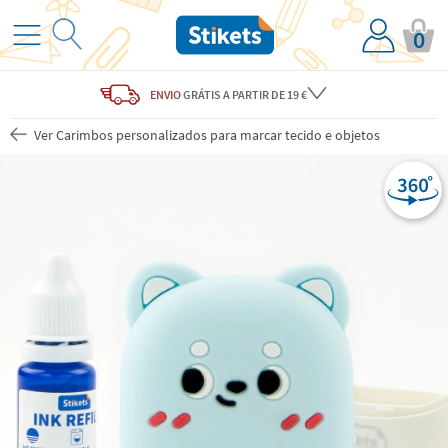
0
ENVIO
GRÁTIS
A PARTIR DE 19 €
Ver Carimbos personalizados para marcar tecido e objetos