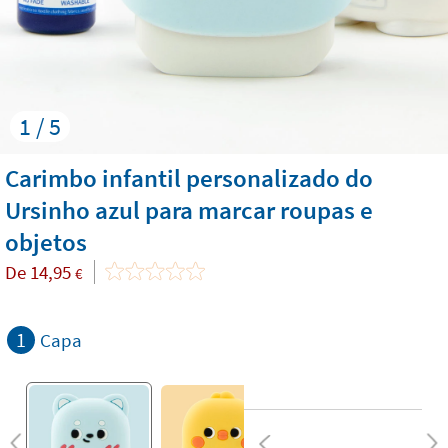
1 / 5
Carimbo infantil personalizado do
Ursinho azul para marcar roupas e
objetos
De
14,95
€
1
Capa