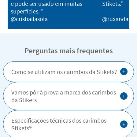
e pode ser usado em muitas
Stikets.”
superfícies. "
@crisbailasola
@ruxandagh
Perguntas mais frequentes
+
Como se utilizam os carimbos da Stikets?
Vamos pôr à prova a marca dos carimbos
+
da Stikets
Especificações técnicas dos carimbos
+
Stikets®️