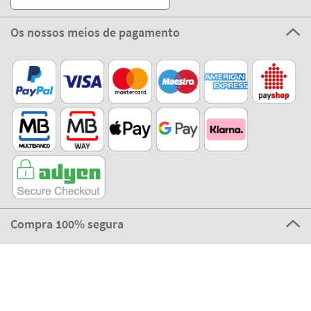
Compra 100% segura
©2026 The Stikets Company
Termos de utilização
|
Política de cookies