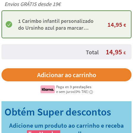
Envios GRÁTIS desde 19€
1 Carimbo infantil personalizado
14,95
€
do Ursinho azul para marcar
roupas e objetos
14,95
Total
€
Paga en
3 prestações
e sem juros(0% TAE)
i
Adicione um produto ao carrinho e receba