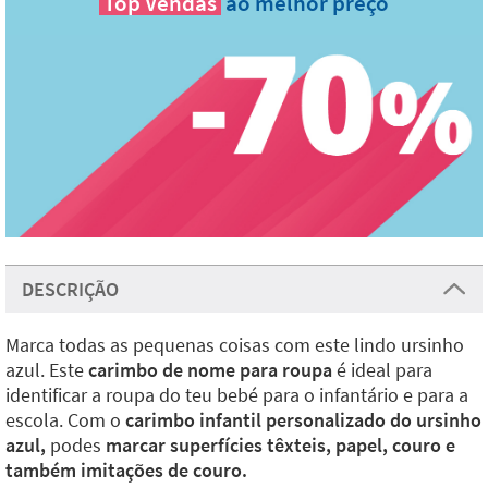
Top Vendas
ao melhor preço
DESCRIÇÃO
Marca todas as pequenas coisas com este lindo ursinho
azul. Este
carimbo de nome para roupa
é ideal para
identificar a roupa do teu bebé para o infantário e para a
escola. Com o
carimbo infantil personalizado do ursinho
azul,
podes
marcar superfícies têxteis, papel, couro e
também imitações de couro.