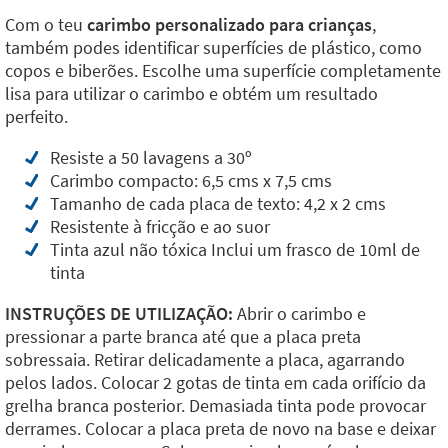
Com o teu
carimbo personalizado para crianças
,
também podes identificar superfícies de plástico, como
copos e biberões. Escolhe uma superfície completamente
lisa para utilizar o carimbo e obtém um resultado
perfeito.
Resiste a 50 lavagens a 30º
Carimbo compacto: 6,5 cms x 7,5 cms
Tamanho de cada placa de texto: 4,2 x 2 cms
Resistente à fricção e ao suor
Tinta azul não tóxica Inclui um frasco de 10ml de
tinta
INSTRUÇÕES DE UTILIZAÇÃO:
Abrir o carimbo e
pressionar a parte branca até que a placa preta
sobressaia. Retirar delicadamente a placa, agarrando
pelos lados. Colocar 2 gotas de tinta em cada orifício da
grelha branca posterior. Demasiada tinta pode provocar
derrames. Colocar a placa preta de novo na base e deixar