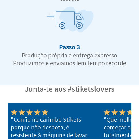
Passo 3
Produção própria e entrega expresso
Produzimos e enviamos lem tempo recorde
Junta-te aos #stiketslovers
"Confio no carimbo Stikets
“Que melhor 
porque não desbota, é
começar a es
resistente à máquina de lavar
totalmente 