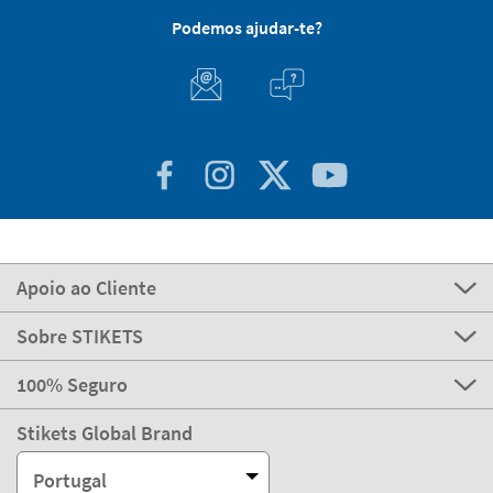
Apoio ao Cliente
Sobre STIKETS
100% Seguro
Stikets Global Brand
Portugal
Os nossos meios de pagamento